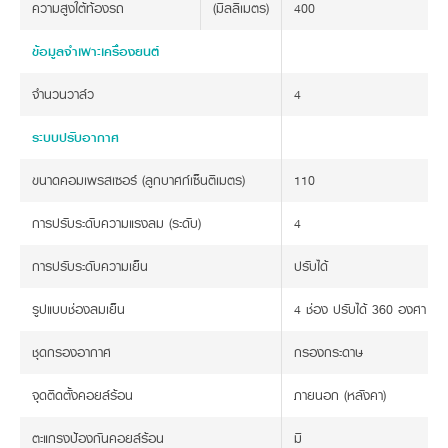
ความสูงใต้ท้องรถ
(มิลลิเมตร)
400
ข้อมูลจำเพาะเครื่องยนต์
จำนวนวาล์ว
4
ระบบปรับอากาศ
ขนาดคอมเพรสเซอร์ (ลูกบาศก์เซ็นติเมตร)
110
การปรับระดับความแรงลม (ระดับ)
4
การปรับระดับความเย็น
ปรับได้
รูปแบบช่องลมเย็น
4 ช่อง ปรับได้ 360 องศา
ชุดกรองอากาศ
กรองกระดาษ
จุดติดตั้งคอยล์ร้อน
ภายนอก (หลังคา)
ตะแกรงป้องกันคอยล์ร้อน
มี