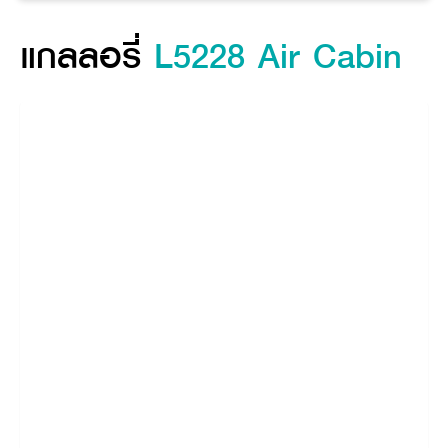
จุดเด่นสินค้า
แกลลอรี่
แกลลอรี่
L5228 Air Cabin
คุณสมบัติ
ข้อมูลจำเพาะสินค้า