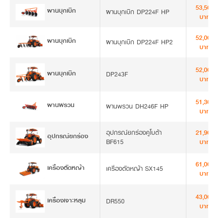
53,500
ผานบุกเบิก
ผานบุกเบิก DP224F HP
บาท
52,000
ผานบุกเบิก
ผานบุกเบิก DP224F HP2
บาท
52,000
ผานบุกเบิก
DP243F
บาท
51,300
ผานพรวน
ผานพรวน DH246F HP
บาท
อุปกรณ์ยกร่องคูโบต้า
21,900
อุปกรณ์ยกร่อง
BF615
บาท
61,000
เครื่องตัดหญ้า
เครื่องตัดหญ้า SX145
บาท
43,000
เครื่องเจาะหลุม
DR550
บาท