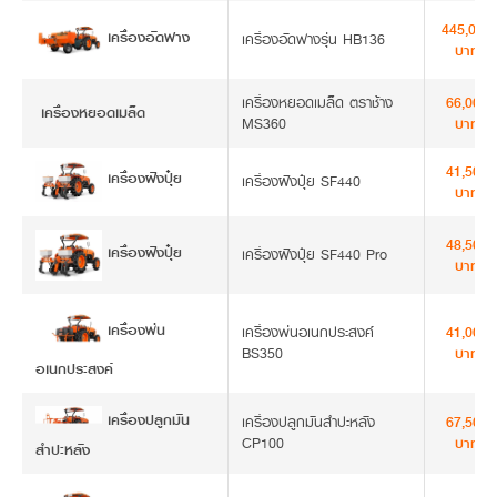
445,000
เครื่องอัดฟาง
เครื่องอัดฟางรุ่น HB136
บาท
เครื่องหยอดเมล็ด ตราช้าง
66,000
เครื่องหยอดเมล็ด
MS360
บาท
41,500
เครื่องฝังปุ๋ย
เครื่องฝังปุ๋ย SF440
บาท
48,500
เครื่องฝังปุ๋ย
เครื่องฝังปุ๋ย SF440 Pro
บาท
เครื่องพ่น
เครื่องพ่นอเนกประสงค์
41,000
BS350
บาท
อเนกประสงค์
เครื่องปลูกมัน
เครื่องปลูกมันสำปะหลัง
67,500
CP100
บาท
สำปะหลัง