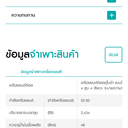
ความทนทาน
ข้อมูล
จำเพาะสินค้า
พิมพ์
ข้อมูลจำเพาะเครื่องยนต์
เครื่องยนต์ดีเซลคูโบต้า แบบไดเร็
เครื่องยนต์ดีเซล
4 สูบ 4 จังหวะ ระบายความร้อน
สะดวกในการทำงาน
กำลังเครื่องยนต์
(กำลังเครื่องยนต์)
52.00
หน้าต่างด้านหลัง เปิดได้กว้าง ช่วยอำนวยความสะดวก
วัสดุตกแต่งภายในผลิตจากโฟมขึ้นรูป
ปริมาตรกระบอกสูบ
(ซีซี)
2,434
มีความสวยงาม ทนทาน ง่ายต่อการทำความสะอาด
ความจุน้ำมันเชื้อเพลิง
(ลิตร)
48