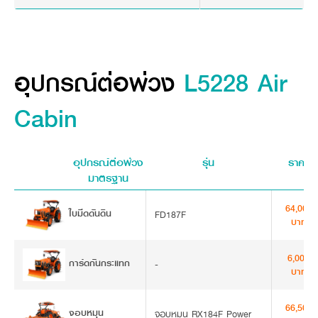
อุปกรณ์ต่อพ่วง
L5228 Air
Cabin
อุปกรณ์ต่อพ่วง
รุ่น
ราคา
มาตรฐาน
64,000
ใบมีดดันดิน
FD187F
บาท
6,000
การ์ดกันกระแทก
-
บาท
66,500
จอบหมุน
จอบหมุน RX184F Power