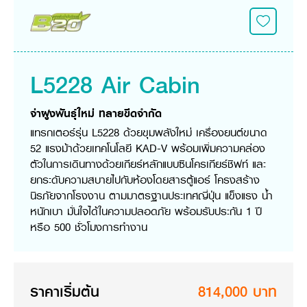
วารสารออนไลน์
L5228 Air Cabin
จ่าฝูงพันธุ์ใหม่ ทลายขีดจำกัด
แทรกเตอร์รุ่น L5228 ด้วยขุมพลังใหม่ เครื่องยนต์ขนาด
52 แรงม้าด้วยเทคโนโลยี KAD-V พร้อมเพิ่มความคล่อง
ตัวในการเดินทางด้วยเกียร์หลักแบบซินโครเกียร์ชิฟท์ และ
ยกระดับความสบายไปกับห้องโดยสารตู้แอร์ โครงสร้าง
นิรภัยจากโรงงาน ตามมาตรฐานประเทศญี่ปุ่น แข็งแรง น้ำ
หนักเบา มั่นใจได้ในความปลอดภัย พร้อมรับประกัน 1 ปี
หรือ 500 ชั่วโมงการทำงาน
ราคาเริ่มต้น
814,000 บาท