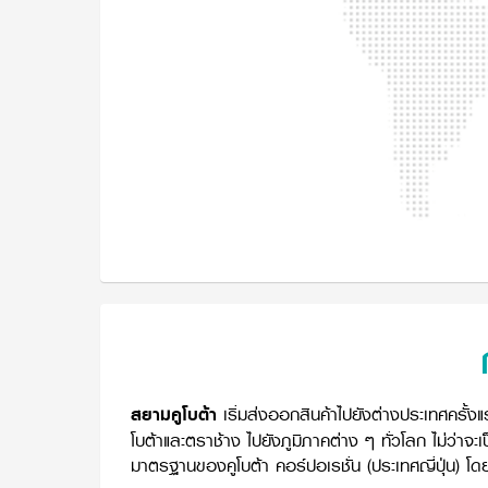
สยามคูโบต้า
เริ่มส่งออกสินค้าไปยังต่างประเทศครั้งแ
โบต้าและตราช้าง ไปยังภูมิภาคต่าง ๆ ทั่วโลก ไม่ว่าจ
มาตรฐานของคูโบต้า คอร์ปอเรชั่น (ประเทศญี่ปุ่น) 