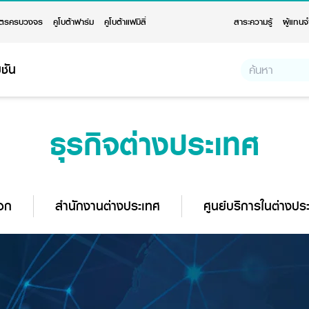
ตรครบวงจร
คูโบต้าฟาร์ม
คูโบต้าแฟมิลี่
สาระความรู้
ผู้แทนจ
ชัน
ธุรกิจต่างประเทศ
ออก
สำนักงานต่างประเทศ
ศูนย์บริการในต่างปร