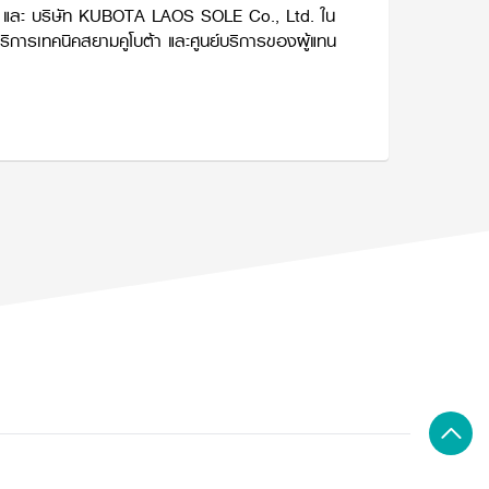
ูชา และ บริษัท KUBOTA LAOS SOLE Co., Ltd. ใน
ริการเทคนิคสยามคูโบต้า และศูนย์บริการของผู้แทน