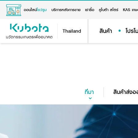
ออนไลน์
โชว์รูม
บริการหลังการขาย
เช่าซื้อ
คูโบต้า สโตร์
KAS เกษ
สินค้า
โปรโม
Thailand
ที่มา
สินค้าส่ง