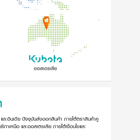
า
และอินเดีย ปัจจุบันส่งออกสินค้า ภายใต้ตราสินค้าคู
เมริกาเหนือ และออสเตรเลีย ภายใต้เงื่อนไขและ