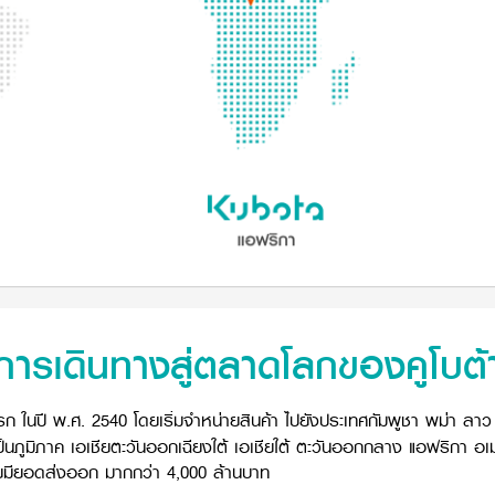
การเดินทางสู่ตลาดโลกของคูโบต้
รก ในปี พ.ศ. 2540 โดยเริ่มจำหน่ายสินค้า ไปยังประเทศกัมพูชา พม่า ลาว 
ะเป็นภูมิภาค เอเชียตะวันออกเฉียงใต้ เอเชียใต้ ตะวันออกกลาง แอฟริกา อ
โดยมียอดส่งออก มากกว่า 4,000 ล้านบาท