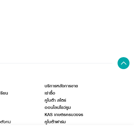
บริการหลังการขาย
เรียน
เช่าซื้อ
คูโบต้า สโตร์
ออนไลน์โชว์รูม
KAS เกษตรครบวงจร
อสังคม
คูโบต้าฟาร์ม