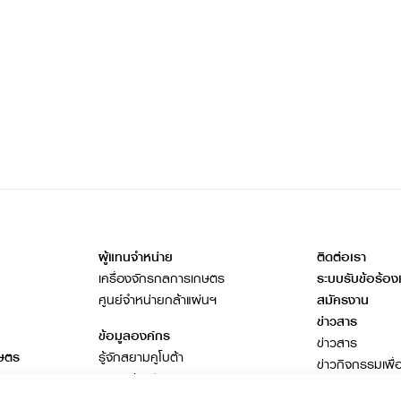
ผู้แทนจำหน่าย
ติดต่อเรา
เครื่องจักรกลการเกษตร
ระบบรับข้อร้อง
ศูนย์จำหน่ายกล้าแผ่นฯ
สมัครงาน
ข่าวสาร
ข้อมูลองค์กร
ข่าวสาร
กษตร
รู้จักสยามคูโบต้า
ข่าวกิจกรรมเพื่
ธุรกิจต่างประเทศ
โฆษณาคูโบต้า