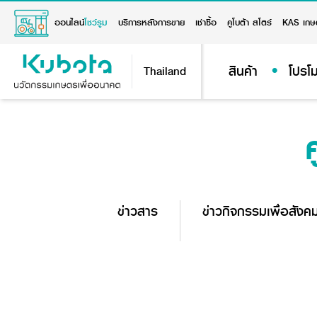
ออนไลน์
โชว์รูม
บริการหลังการขาย
เช่าซื้อ
คูโบต้า สโตร์
KAS เกษ
สินค้า
โปรโม
Thailand
ข่าวสาร
ข่าวกิจกรรมเพื่อสังค