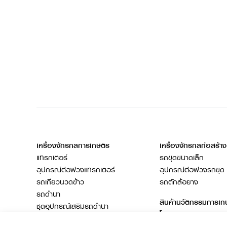
เครื่องจักรกลการเกษตร
เครื่องจักรกลก่อสร้าง
แทรกเตอร์
รถขุดขนาดเล็ก
อุปกรณ์ต่อพ่วงแทรกเตอร์
อุปกรณ์ต่อพ่วงรถขุด
รถเกี่ยวนวดข้าว
รถตักล้อยาง
รถดำนา
สินค้านวัตกรรมการเ
ชุดอุปกรณ์เสริมรถดำนา
โดรนการเกษตร
เครื่องยนต์ดีเซล