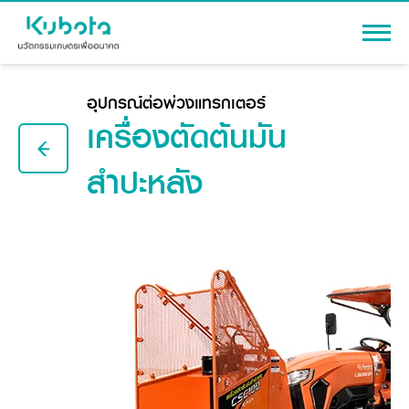
เข้าสู่ระบบ
อุปกรณ์ต่อพ่วงแทรกเตอร์
เครื่องตัดต้นมัน
สำปะหลัง
สินค้า
เครื่องจักรกลการเกษตร
โปรโมชัน
แทรกเตอร์
สาระความรู้
อุปกรณ์ต่อพ่วงแทรกเตอร์
รถเกี่ยวนวดข้าว
ผู้แทนจำหน่าย
รถดำนา
เครื่องจักรกลการเกษตร
ชุดอุปกรณ์เสริมรถดำนา
ข้อมูลองค์กร
เครื่องยนต์ดีเซล
เครื่องจักรกลการเกษตร
รู้จักสยามคูโบต้า
รถไถ