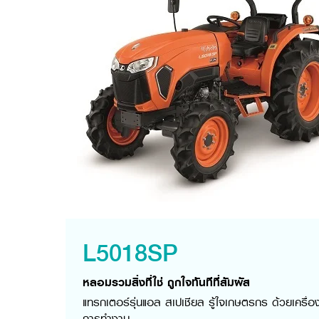
L5018SP
หลอมรวมสิ่งที่ใช่ ถูกใจทันทีที่สัมผัส
แทรกเตอร์รุ่นแอล สเปเชียล รู้ใจเกษตรกร ด้วยเคร
การทำงาน