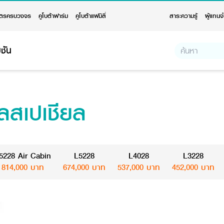
ตรครบวงจร
คูโบต้าฟาร์ม
คูโบต้าแฟมิลี่
สาระความรู้
ผู้แทนจ
ชัน
อลสเปเชียล
5228 Air Cabin
L5228
L4028
L3228
814,000 บาท
674,000 บาท
537,000 บาท
452,000 บาท