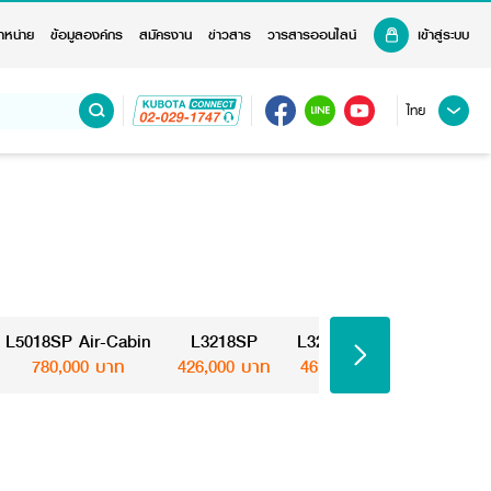
ำหน่าย
ข้อมูลองค์กร
สมัครงาน
ข่าวสาร
วารสารออนไลน์
เข้าสู่ระบบ
ไทย
L5018SP Air-Cabin
L3218SP
L3218SP KIS
L4018
780,000 บาท
426,000 บาท
461,000 บาท
510,000 