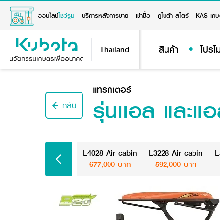
ออนไลน์
โชว์รูม
บริการหลังการขาย
เช่าซื้อ
คูโบต้า สโตร์
KAS เกษ
สินค้า
โปรโม
Thailand
แทรกเตอร์
รุ่นเเอล และแ
กลับ
L4028 Air cabin
L3228 Air cabin
L
677,000 บาท
592,000 บาท