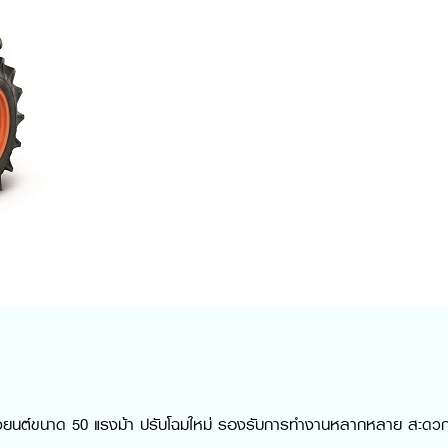
ื่องยนต์ขนาด 50 แรงม้า ปรับโฉมใหม่ รองรับการทำงานหลากหลาย สะดว