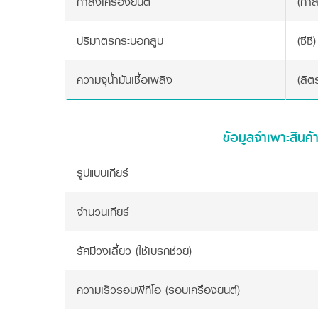
กำลังเครื่องยนต์
(กำล
ปริมาตรกระบอกสูบ
(ซีซี)
ความจุน้ำมันเชื้อเพลิง
(ลิต
ข้อมูลจำเพาะสินค้
รูปแบบเกียร์
จำนวนเกียร์
รัศมีวงเลี้ยว (ใช้เบรกช่วย)
ความเร็วรอบพีทีโอ (รอบเครื่องยนต์)