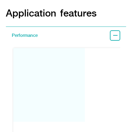
Application features
Performance