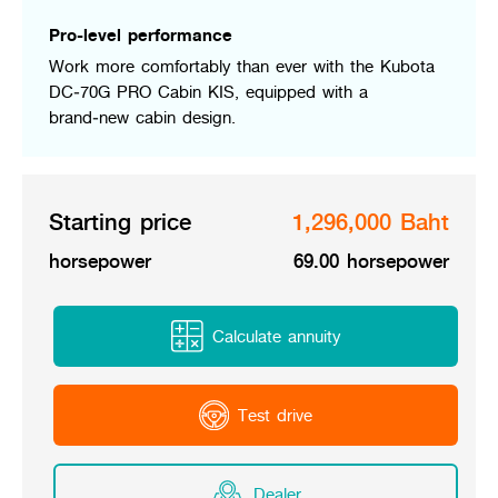
Online Journal
Pro-level performance
Work more comfortably than ever with the Kubota
DC‑70G PRO Cabin KIS, equipped with a
brand‑new cabin design.
Starting price
1,296,000 Baht
horsepower
69.00 horsepower
Calculate annuity
Test drive
Dealer