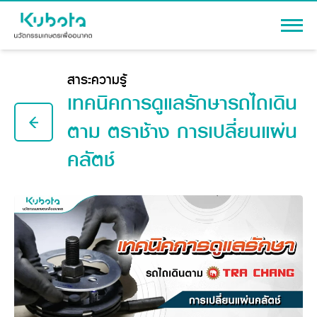
เข้าสู่ระบบ
สาระความรู้
เทคนิคการดูแลรักษารถไถเดิน
ตาม ตราช้าง การเปลี่ยนแผ่น
คลัตช์
สินค้า
เครื่องจักรกลการเกษตร
โปรโมชัน
แทรกเตอร์
สาระความรู้
อุปกรณ์ต่อพ่วงแทรกเตอร์
รถเกี่ยวนวดข้าว
ผู้แทนจำหน่าย
รถดำนา
เครื่องจักรกลการเกษตร
ชุดอุปกรณ์เสริมรถดำนา
ข้อมูลองค์กร
เครื่องยนต์ดีเซล
เครื่องจักรกลการเกษตร
รู้จักสยามคูโบต้า
รถไถ