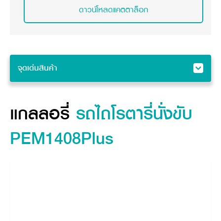
ดาวน์โหลดแคตตาล็อก
จุดเด่นสินค้า
จุดเด่นสินค้า
แกลลอรี่
แกลลอรี่
รถไถโรตารี่นั่งขับ
คุณสมบัติ
PEM1408Plus
ข้อมูลจำเพาะสินค้า