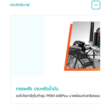
ประสิทธิภาพ
ทรงพลัง ประหยัดน้ำมัน
รถไถโรตารี่คูโบต้ารุ่น PEM1408Plus มาพร้อมกับเครื่องยนต์ดีเซลค