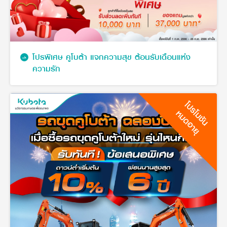
โปรพิเศษ คูโบต้า แจกความสุข ต้อนรับเดือนแห่ง
ความรัก
โปรโมชัน
หมดอายุ