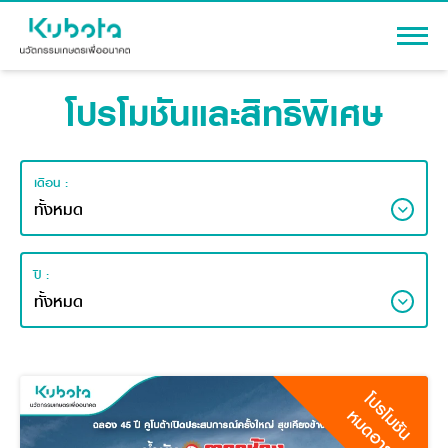
โปรโมชันและสิทธิพิเศษ
เข้าสู่ระบบ
เดือน :
สินค้า
เครื่องจักรกลการเกษตร
โปรโมชัน
ปี :
แทรกเตอร์
สาระความรู้
อุปกรณ์ต่อพ่วงแทรกเตอร์
รถเกี่ยวนวดข้าว
ผู้แทนจำหน่าย
รถดำนา
เครื่องจักรกลการเกษตร
ชุดอุปกรณ์เสริมรถดำนา
โปรโมชัน
ข้อมูลองค์กร
หมดอายุ
เครื่องยนต์ดีเซล
เครื่องจักรกลการเกษตร
รู้จักสยามคูโบต้า
รถไถ