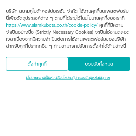
บริษัท สยามคูโบต้าคอร์ปอเรชั่น จำกัด ใช้งานคุกกี้บนแพลตฟอร์ม
นี้เพื่อวัตถุประสงค์ต่าง ๆ ตามที่ได้ระบุไว้ในนโยบายคุกกี้ของเราที่
https://www.siamkubota.co.th/cookie-policy/
คุกกี้ที่มีความ
เดือนมกราคมนี้! พบกับโปรแรงสุด!! เพียงออกรถ
จำเป็นอย่างยิ่ง (Strictly Necessary Cookies) จะเปิดใช้งานตลอด
เกี่ยวนวดข้าวคูโบต้า! รับโปรพิเศษเลย!
เวลาเนื่องจากมีความจำเป็นต่อการใช้งานแพลตฟอร์มของบริษัท
สำหรับคุกกี้ประเภทอื่น ๆ ท่านสามารถปรับการตั้งค่าได้ด้านล่างนี้
โปรโมชัน
ตั้งค่าคุกกี้
ยอมรับทั้งหมด
หมดอายุ
นโยบายความเป็นส่วนตัว
นโยบายคุ้มครองข้อมูลส่วนบุคคล