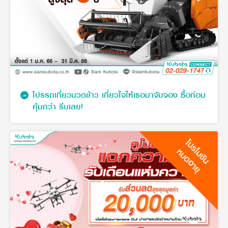
โปรรถเกี่ยวนวดข้าว เกี่ยวใจให้เธอมาจับจอง ซื้อก่อน
คุ้มกว่า รีบเลย!
โปรโมชัน
หมดอายุ