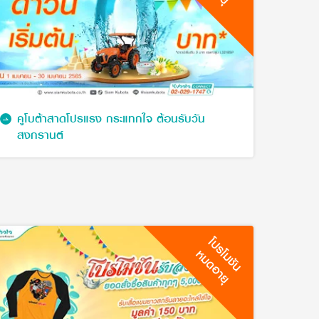
คูโบต้าสาดโปรแรง กระแทกใจ ต้อนรับวัน
สงกรานต์
โปรโมชัน
หมดอายุ