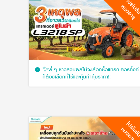
โปรโมช
หมดอายุ
✨พี่ ๆ ชาวสวนผลไม้จะเลือกซื้อแทรกเตอร์ทั้งที
ก็ต้องเลือกที่ใช่และคุ้มค่าคุ้มราคา!!
โปรโมช
หมดอายุ