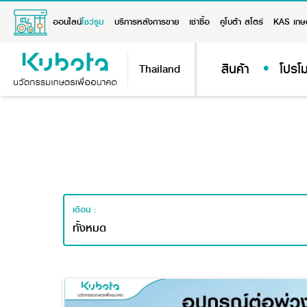
ออนไลน์
โชว์รูม
บริการหลังการขาย
เช่าซื้อ
คูโบต้า สโตร์
KAS เกษ
สินค้า
โปรโม
Thailand
เดือน :