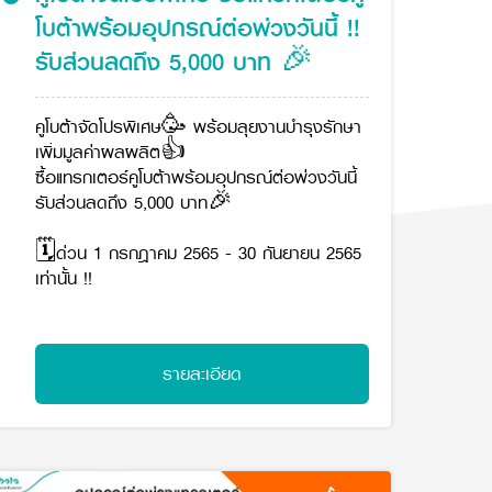
โบต้าพร้อมอุปกรณ์ต่อพ่วงวันนี้ !!
รับส่วนลดถึง 5,000 บาท 🎉
คูโบต้าจัดโปรพิเศษ🥳 พร้อมลุยงานบำรุงรักษา
เพิ่มมูลค่าผลผลิต👍
ซื้อแทรกเตอร์คูโบต้าพร้อมอุปกรณ์ต่อพ่วงวันนี้
รับส่วนลดถึง 5,000 บาท🎉
🗓ด่วน 1 กรกฎาคม 2565 - 30 กันยายน 2565
เท่านั้น !!
รายละเอียด