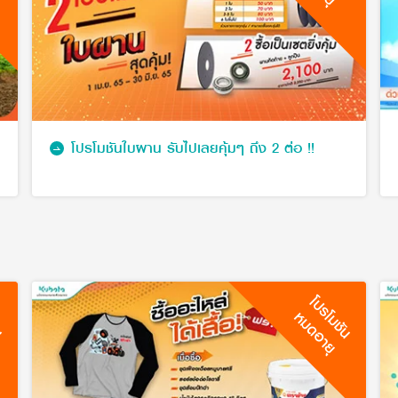
โปรโมชันใบผาน รับไปเลยคุ้มๆ ถึง 2 ต่อ !!
ัน
โปรโมชัน
หมดอายุ