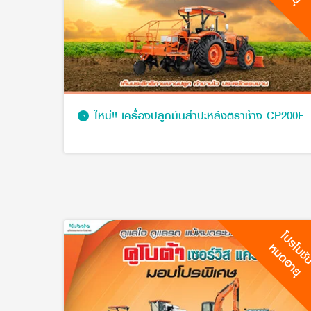
ใหม่!! เครื่องปลูกมันสำปะหลังตราช้าง CP200F
โปรโมช
หมดอายุ