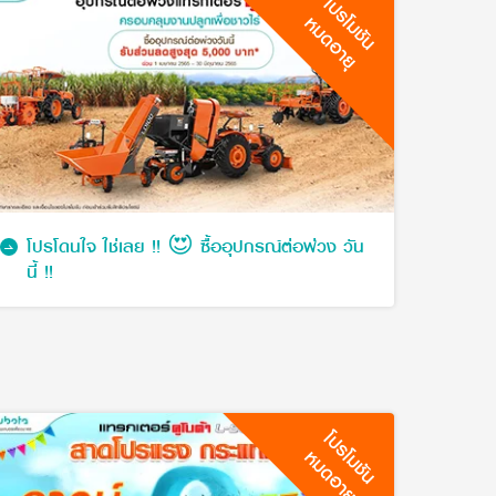
โปรโมชัน
หมดอายุ
โปรโดนใจ ใช่เลย !! 😍 ซื้ออุปกรณ์ต่อพ่วง วัน
นี้ !!
โปรโมชัน
หมดอายุ