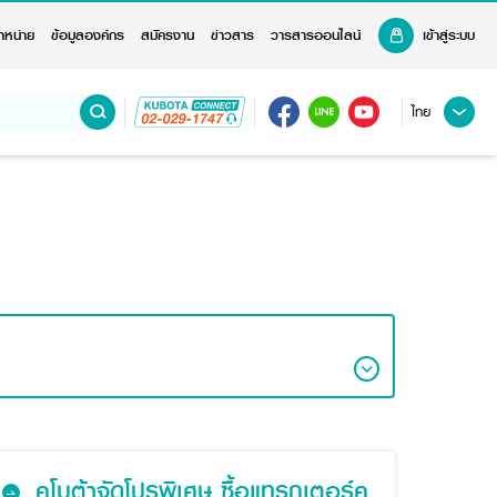
ำหน่าย
ข้อมูลองค์กร
สมัครงาน
ข่าวสาร
วารสารออนไลน์
เข้าสู่ระบบ
ไทย
คูโบต้าจัดโปรพิเศษ ซื้อแทรกเตอร์คู