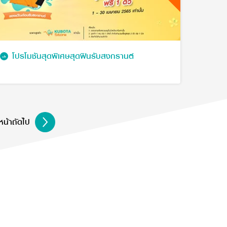
โปรโมชันสุดพิเศษสุดฟินรับสงกรานต์
หน้าถัดไป