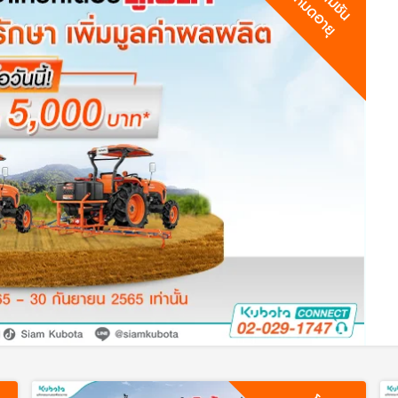
หมดอายุ