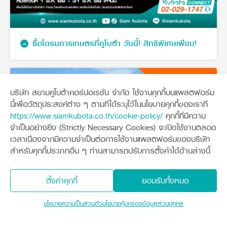
ซื้อโดรนการเกษตรที่คูโบต้า วันนี้! สิทธิพิเศษเพียบ!
โปรโมชัน
หมดอายุ
บริษัท สยามคูโบต้าคอร์ปอเรชั่น จำกัด ใช้งานคุกกี้บนแพลตฟอร์ม
นี้เพื่อวัตถุประสงค์ต่าง ๆ ตามที่ได้ระบุไว้ในนโยบายคุกกี้ของเราที่
https://www.siamkubota.co.th/cookie-policy/
คุกกี้ที่มีความ
จำเป็นอย่างยิ่ง (Strictly Necessary Cookies) จะเปิดใช้งานตลอด
เวลาเนื่องจากมีความจำเป็นต่อการใช้งานแพลตฟอร์มของบริษัท
สำหรับคุกกี้ประเภทอื่น ๆ ท่านสามารถปรับการตั้งค่าได้ด้านล่างนี้
ตั้งค่าคุกกี้
ยอมรับทั้งหมด
นโยบายความเป็นส่วนตัว
นโยบายคุ้มครองข้อมูลส่วนบุคคล