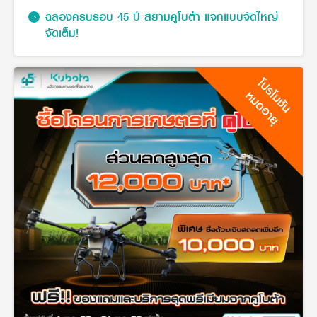
ฉลองครบรอบ 45 ปี สยามคูโบต้า แจกแบบจัดใหญ่
จัดเต็ม!
โปรโมชัน
หมดอายุ