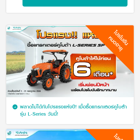
วารสารออนไลน์
โปรโมชัน
หมดอายุ
พลาดไม่ได้กับโปรแรงแห่งปี! เมื่อซื้อแทรกเตอร์คูโบต้า
รุ่น L-Series วันนี้!