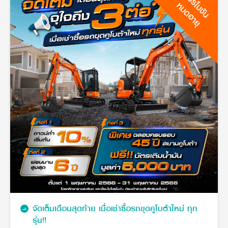
โปรโมชัน
หมดอายุ
จัดเต็มเดือนสุดท้าย เมื่อเช่าซื้อรถขุดคูโบต้าใหม่ ทุก
รุ่น!!