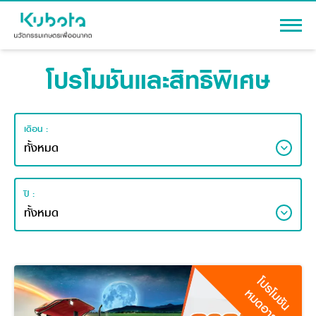
โปรโมชันและสิทธิพิเศษ
เข้าสู่ระบบ
เดือน :
สินค้า
เครื่องจักรกลการเกษตร
โปรโมชัน
ปี :
แทรกเตอร์
สาระความรู้
อุปกรณ์ต่อพ่วงแทรกเตอร์
รถเกี่ยวนวดข้าว
ผู้แทนจำหน่าย
รถดำนา
เครื่องจักรกลการเกษตร
ชุดอุปกรณ์เสริมรถดำนา
โปรโมชัน
ข้อมูลองค์กร
หมดอายุ
เครื่องยนต์ดีเซล
เครื่องจักรกลการเกษตร
รู้จักสยามคูโบต้า
รถไถ