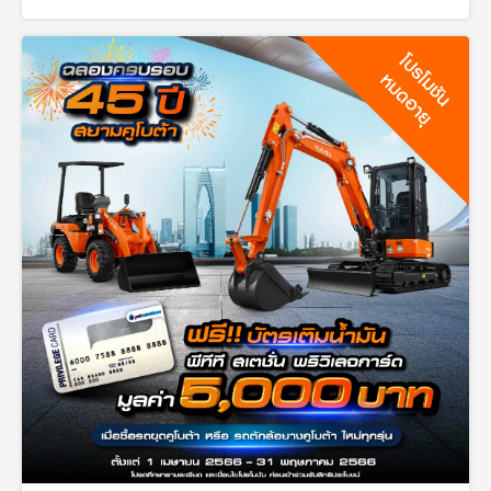
โปรโมชัน
หมดอายุ