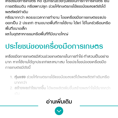
เครี่องมือการเกษตร คือ อุปกรณ์ช่วยทุ่นแรงในการทำการเกษตร เช่น
Online Journal
การเตรียมดิน หรือเพาะปลูก ช่วยให้เกษตรกรใช้แรงน้อยลงแต่ยังได้
ผลลัพธ์เท่าเดิม
หรือมากกว่า ลดระยะเวลาการทำงาน โดยเครื่องมือการเกษตรจะแบ่ง
ออกเป็น 2 ประเภท ตามขนาดพื้นที่การใช้งาน ได้แก่ ใช้ในครัวเรือนหรือ
พื้นที่ขนาดเล็ก
และในอุตสาหกรรมหรือพื้นที่ที่มีขนาดใหญ่
ประโยชน์ของเครื่องมือการเกษตร
เครื่องมือการเกษตรมีส่วนช่วยเกษตรกรในการทำไร่-ทำสวนเป็นอย่าง
มาก หากใช้งานได้ถูกประเภทและเหมาะสม โดยประโยชน์ของเครื่องมือ
การเกษตรมีดังนี้
ทุ่นแรง
ช่วยให้เกษตรกรใช้แรงน้อยลงแต่ได้ผลผลิตเท่าเดิมหรือ
มากกว่า
สร้างผลกำไรมากขึ้น
ได้ผลผลิตเพิ่มขึ้นสร้างผลกำไรได้มากกว่า
เดิม
ประหยัดเวลา
ช่วยให้ทำงานได้ไวขึ้นมีเวลาเตรียมความพร้อมใน
อ่านเพิ่มเติม
การเพาะปลูกครั้งถัดไป
ลดการใช้สารเคมีในการกำจัดวัชพืช
ช่วยให้ผลผลิตมีคุณภาพดี
ปลอดภัย และไม่ส่งผลกระทบต่อสิ่งแวดล้อม