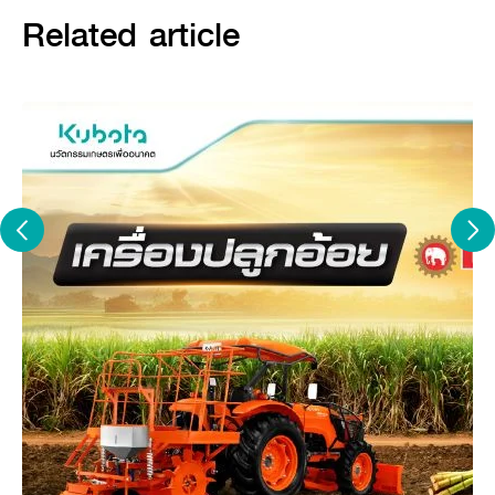
ลดมลภาวะทางอากาศ
ลดการเผาเพื่อกำจัดวัชพืชหรือซากพืชที่
Related article
ยังเหลืออยู่หลังการเก็บเกี่ยว
ลดความเสี่ยงที่อาจเกิดขึ้นจากการทำเกษตร
ป้องกันแมลงสัตว์
กัดต่อย สารพิษ โรคติดต่อระหว่างสัตว์และคน ฯลฯ ทำให้ร่างกาย
แข็งแรง ลดค่าใช้จ่าย
ในการรักษาพยาบาล
เครื่องมือการเกษตร ที่ใช้ในครัว
เรือน หรือพื้นที่ขนาดเล็ก มีอะไรบ้าง?
เครื่องมือการเกษตรที่ใช้ในครัวเรือนหรือพื้นที่ขนาดเล็ก มักจะเป็น
อุปกรณ์ที่ใช้งานได้อย่างจำกัด เช่น ขุด ตัด หรือ ขนย้าย ได้เพียงหนึ่ง
หรือสองอย่างเท่านั้น
มีขนาดที่เล็กสามารถเก็บไว้ในครัวเรือนได้โดยไม่เปลืองพื้นที่ มีอยู่ด้วย
กันดังนี้
มีด
เครื่องมือการเกษตรสำหรับการตัดนิยมใช้ในการเก็บเกี่ยว
ผลผลิต หรือกำจัดวัชพืช ป้องกันไม่ให้ผลผลิตเสียหาย
จอบ
เครื่องมือการเกษตรสำหรับการขุดและถาง เหมาะสำหรับใช้ใน
การขุดดินที่แข็ง และเกลี่ยหน้าดินเพื่อความพร้อมสำหรับการเพาะ
ปลูก