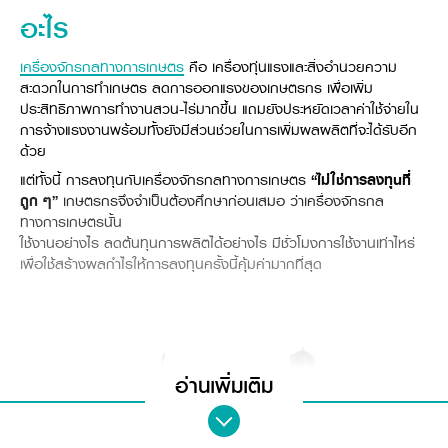
Online Journal
อะไร
เครื่องจักรกลทางการเกษตร
คือ เครื่องทุ่นแรงและสิ่งอำนวยความ
สะดวกในการทำเกษตร ลดการออกแรงของเกษตรกร เพื่อเพิ่ม
ประสิทธิภาพการทำงานสวน-ไร่มากขึ้น แถมยังประหยัดเวลาค่าใช้จ่ายใน
การจ้างแรงงานพร้อมทั้งยังมีส่วนช่วยในการเพิ่มผลผลิตที่จะได้รับอีก
ด้วย
แต่ทั้งนี้ การลงทุนกับเครื่องจักรกลทางการเกษตร
“ไม่ใช่การลงทุนที่
ถูก ๆ”
เกษตรกรจึงจำเป็นต้องศึกษาก่อนเสมอ ว่าเครื่องจักรกล
ทางการเกษตรนั้น
ใช้งานอย่างไร ลดต้นทุนการผลิตได้อย่างไร มีชั่วโมงการใช้งานเท่าไหร่
เพื่อใช้สร้างผลกำไรให้การลงทุนครั้งนี้คุ้มค่ามากที่สุด
อ่านเพิ่มเติม