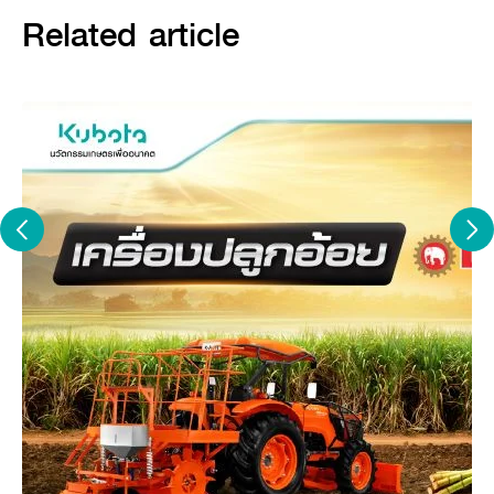
Related article
ประโยชน์ของการใช้เครื่องจักรกล
ทางการเกษตร มีอะไรบ้าง
ทุ่นแรงและประหยัดแรงงาน
เครื่องจักรกลทางการเกษตร
สามารถทำงานได้อย่างรวดเร็วและมีประสิทธิภาพ ทำให้เกษตรกร
ไม่ต้องใช้แรงงานคนจำนวนมาก
ในการทำงาน เช่น พรวนดิน กลบ ไถหน้าดิน กำจัดวัชพืช ฯลฯ
เพิ่มผลผลิตและคุณภาพ
เครื่องจักรกลทางการเกษตรสามารถ
ทำงานได้แม่นยำและประณีตกว่าแรงงานคน ทำให้ผลผลิตที่ได้มี
คุณภาพดีและได้ปริมาณมากขึ้น