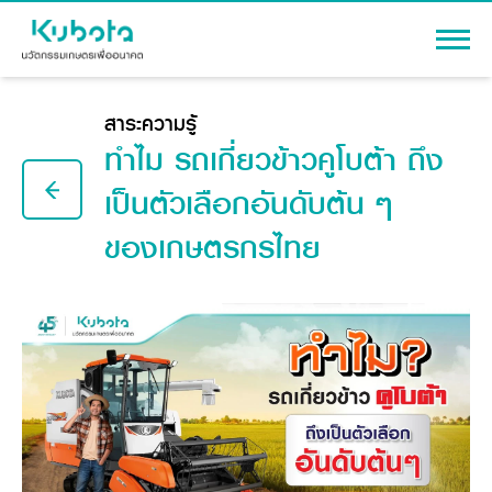
เข้าสู่ระบบ
สาระความรู้
ทำไม รถเกี่ยวข้าวคูโบต้า ถึง
เป็นตัวเลือกอันดับต้น ๆ
ของเกษตรกรไทย
สินค้า
เครื่องจักรกลการเกษตร
โปรโมชัน
แทรกเตอร์
สาระความรู้
อุปกรณ์ต่อพ่วงแทรกเตอร์
รถเกี่ยวนวดข้าว
ผู้แทนจำหน่าย
รถดำนา
เครื่องจักรกลการเกษตร
ชุดอุปกรณ์เสริมรถดำนา
ข้อมูลองค์กร
เครื่องยนต์ดีเซล
เครื่องจักรกลการเกษตร
รู้จักสยามคูโบต้า
รถไถ