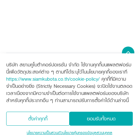
รถเกี่ยวนวดข้าวคูโบต้า VS รถเกี่ยว
ข้าวจากจีน แตกต่างกันอย่างไร
ในเชิงคุณภาพ
ในปัจจุบัน รถเกี่ยวข้าวจากจีนเริ่มเข้ามาตีตลาดในไทยเพิ่มมากขึ้น แต่เมื่อ
เทียบคุณภาพกับรถเกี่ยวนวดข้าวคูโบต้าแล้ว คูโบต้ายังเหนือกว่ารถ
เกี่ยวข้าวแบรนด์จีน
ในหลาย ๆ อย่าง ได้แก่
บริษัท สยามคูโบต้าคอร์ปอเรชั่น จำกัด ใช้งานคุกกี้บนแพลตฟอร์ม
ประสิทธิภาพการทำงานของรถเกี่ยวนวดข้าวคูโบต้าเหนือกว่า ด้วย
Sitemap
นี้เพื่อวัตถุประสงค์ต่าง ๆ ตามที่ได้ระบุไว้ในนโยบายคุกกี้ของเราที่
เครื่องยนต์คูโบต้า สมรรถนะสูง อัตราการสิ้นเปลืองเชื้อเพลิงต่ำ
https://www.siamkubota.co.th/cookie-policy/
คุกกี้ที่มีความ
เครื่องจักรกลการเกษตร
เครื่องจักรกลก่อสร้าง
ถังบรรจุข้าวของรถเกี่ยวนวดข้าวคูโบต้าที่มีขนาดใหญ่ และคอ
จำเป็นอย่างยิ่ง (Strictly Necessary Cookies) จะเปิดใช้งานตลอด
แทรกเตอร์
รถขุดขนาดเล็ก
ลำเลียงข้าวที่กว้างกว่า
เวลาเนื่องจากมีความจำเป็นต่อการใช้งานแพลตฟอร์มของบริษัท
อุปกรณ์ต่อพ่วงแทรกเตอร์
อุปกรณ์ต่อพ่วงรถขุด
ช่องทางการติดตาม
ศูนย์ลูกค้าสัมพันธ์คูโบต้า คอนเนค
ถังน้ำมันเชื้อเพลิงของรถเกี่ยวนวดข้าวคูโบต้าที่มีความจุมากกว่า
สำหรับคุกกี้ประเภทอื่น ๆ ท่านสามารถปรับการตั้งค่าได้ด้านล่างนี้
รถเกี่ยวนวดข้าว
รถตักล้อยาง
ช่วยให้ทำงานได้อย่างต่อเนื่องไม่ต้องหยุดรถเพื่อเติมน้ำมันบ่อย
รถดำนา
อะไหล่รถเกี่ยวนวดข้าวคูโบต้าหาซื้อได้ง่ายกว่าแบรนด์อื่น เพราะมี
สินค้านวัตกรรมการเกษตร
ชุดอุปกรณ์เสริมรถดำนา
ศูนย์กระจายอะไหล่ที่ใหญ่ที่สุด และมีบริการ One Day Delivery ที่
โดรนการเกษตร
ตั้งค่าคุกกี้
ยอมรับทั้งหมด
เครื่องยนต์ดีเซล
สามารถส่งอะไหล่ถึงมือคุณได้อย่างรวดเร็ว
นโยบายคุ้มครองข้อมูลส่วนบุคคล
นโยบายความเป็นส่วนตัว
รถไถ
สินค้าอื่น ๆ
แนะนำรถเกี่ยวนวดข้าวคูโบต้าที่ตอบ
นโยบายความเป็นส่วนตัว
นโยบายคุ้มครองข้อมูลส่วนบุคคล
สงวนลิขสิทธิ์ © 2560 บริษัทสยามคูโบต้า คอร์ปอเรชั่น จำกัด