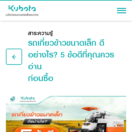
เข้าสู่ระบบ
สาระความรู้
รถเกี่ยวข้าวขนาดเล็ก ดี
อย่างไร? 5 ข้อดีที่คุณควร
อ่าน
สินค้า
เครื่องจักรกลการเกษตร
ก่อนซื้อ
โปรโมชัน
แทรกเตอร์
สาระความรู้
อุปกรณ์ต่อพ่วงแทรกเตอร์
รถเกี่ยวนวดข้าว
ผู้แทนจำหน่าย
รถดำนา
เครื่องจักรกลการเกษตร
ชุดอุปกรณ์เสริมรถดำนา
ข้อมูลองค์กร
เครื่องยนต์ดีเซล
เครื่องจักรกลการเกษตร
รู้จักสยามคูโบต้า
รถไถ