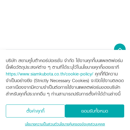
เป็นรถเกี่ยวข้าวขนาดเล็ก กะทัดรัด เพื่อให้การทำงานเป็นไปอย่างคล่อง
ตัว
บริษัท สยามคูโบต้าคอร์ปอเรชั่น จำกัด ใช้งานคุกกี้บนแพลตฟอร์ม
Sitemap
นี้เพื่อวัตถุประสงค์ต่าง ๆ ตามที่ได้ระบุไว้ในนโยบายคุกกี้ของเราที่
https://www.siamkubota.co.th/cookie-policy/
คุกกี้ที่มีความ
เครื่องจักรกลการเกษตร
เครื่องจักรกลก่อสร้าง
จำเป็นอย่างยิ่ง (Strictly Necessary Cookies) จะเปิดใช้งานตลอด
แทรกเตอร์
รถขุดขนาดเล็ก
เวลาเนื่องจากมีความจำเป็นต่อการใช้งานแพลตฟอร์มของบริษัท
อุปกรณ์ต่อพ่วงแทรกเตอร์
อุปกรณ์ต่อพ่วงรถขุด
ช่องทางการติดตาม
ศูนย์ลูกค้าสัมพันธ์คูโบต้า คอนเนค
สำหรับคุกกี้ประเภทอื่น ๆ ท่านสามารถปรับการตั้งค่าได้ด้านล่างนี้
รถเกี่ยวนวดข้าว
รถตักล้อยาง
ภาพจาก
Mthai
รถดำนา
สินค้านวัตกรรมการเกษตร
ชุดอุปกรณ์เสริมรถดำนา
สามารถเก็บเกี่ยวพืชได้หลากหลาย
โดรนการเกษตร
ตั้งค่าคุกกี้
ยอมรับทั้งหมด
เครื่องยนต์ดีเซล
นโยบายคุ้มครองข้อมูลส่วนบุคคล
นโยบายความเป็นส่วนตัว
เกษตรกรควรเลือกรถเกี่ยวที่สามารถเก็บเกี่ยวพืชได้หลาก
รถไถ
สินค้าอื่น ๆ
หลายชนิด โดยควรเลือกรถเกี่ยวข้าวขนาดเล็กที่สามารถเปลี่ยนหัวเกี่ยว
นโยบายความเป็นส่วนตัว
นโยบายคุ้มครองข้อมูลส่วนบุคคล
สงวนลิขสิทธิ์ © 2560 บริษัทสยามคูโบต้า คอร์ปอเรชั่น จำกัด
ได้หลากหลาย