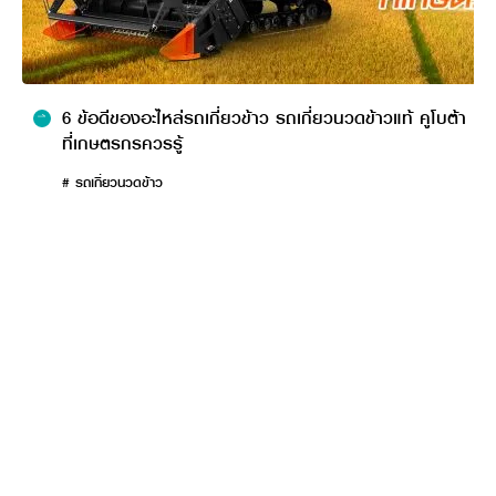
รถเกี่ยวข้าวขนาดเล็กมีขนาดกะทัดรัด คล่องตัว ขับขี่ง่าย
เคลื่อนย้ายสะดวกและรวดเร็วกว่าการเดินเกี่ยวข้าวเอง ที่สำคัญรถเกี่ยว
ข้าวขนาดเล็กยังสามารถเข้าถึงได้แม้ในพื้นที่ที่ยากลำบาก เช่น ที่ที่มี
บริเวณแคบ หรือแฉะจนทำให้เดินยาก ซึ่งถ้าหากใช้แรงงานคนก็อาจทำให้
6 ข้อดีของอะไหล่รถเกี่ยวข้าว รถเกี่ยวนวดข้าวแท้ คูโบต้า
เสียเวลาเพิ่มแถมเก็บเกี่ยวได้ในปริมาณที่ไม่มาก
ที่เกษตรกรควรรู้
เท่ารถเกี่ยวข้าว
# รถเกี่ยวนวดข้าว
4. ประหยัดเวลา
รถเกี่ยวข้าวขนาดเล็กสามารถเก็บเกี่ยวข้าวได้อย่างรวดเร็ว
ทันใจและได้ในปริมาณที่มากกว่า และมีถังบรรจุข้าวที่ทำให้สามารถจุข้าวได้
เยอะกว่าการตัดมือ
ส่งผลให้ได้ผลผลิตที่มากกว่า ในเวลาที่น้อยลง
ซึ่งช่วยให้เกษตรกรประหยัดเวลาในการทำงานได้เป็นอย่างดีและ
ผลผลิตไม่เสียหาย เพราะโดยปกติแล้ว หากใช้แรงงานคนอาจใช้เวลาถึง
6 ชั่วโมง / ไร่
แต่หากใช้รถเกี่ยวข้าวจะเกี่ยวได้ถึง 3-4 ไร่ / ชั่วโมง
5. ประหยัดแรงงาน
รถเกี่ยวข้าวขนาดเล็กช่วยทุ่นแรงงานคนได้อย่างมาก ด้วยพลัง