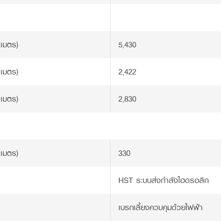
ิเมตร)
5,430
ิเมตร)
2,422
ิเมตร)
2,830
ิเมตร)
330
HST ระบบส่งกำลังไฮดรอลิก
เบรกเลี้ยงควบคุมด้วยไฟฟ้า