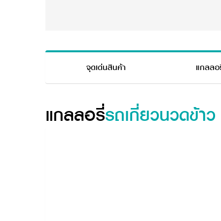
จุดเด่นสินค้า
แกลลอรี
แกลลอรี่
รถเกี่ยวนวดข้าว