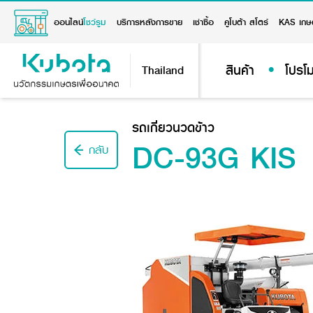
ออนไลน์
โชว์รูม
บริการหลังการขาย
เช่าซื้อ
คูโบต้า สโตร์
KAS เกษ
สินค้า
โปรโม
Thailand
รถเกี่ยวนวดข้าว
DC-93G KIS
กลับ