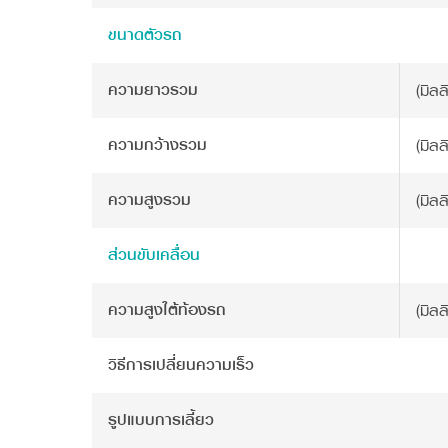
ขนาดตัวรถ
ความยาวรวม
(มิลล
ความกว้างรวม
(มิลล
ความสูงรวม
(มิลล
ส่วนขับเคลื่อน
ความสูงใต้ท้องรถ
(มิลล
วิธีการเปลี่ยนความเร็ว
รูปแบบการเลี้ยว