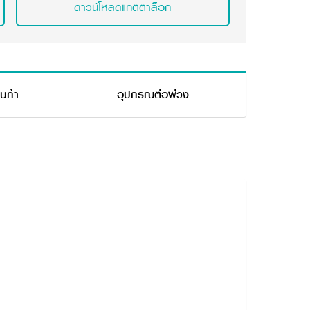
ดาวน์โหลดแคตตาล็อก
ินค้า
อุปกรณ์ต่อพ่วง