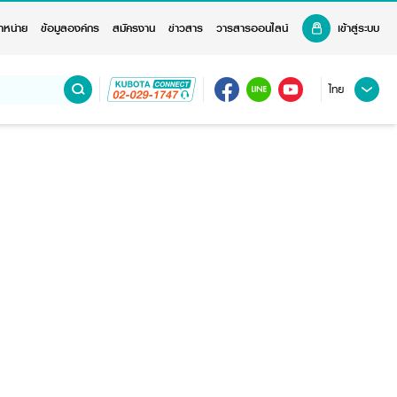
ำหน่าย
ข้อมูลองค์กร
สมัครงาน
ข่าวสาร
วารสารออนไลน์
เข้าสู่ระบบ
ไทย