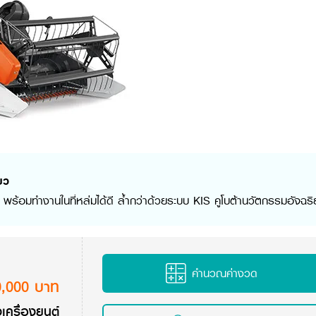
ยว
พร้อมทำงานในที่หล่มได้ดี ล้ำกว่าด้วยระบบ KIS คูโบต้านวัตกรรมอัจฉริ
คำนวณค่างวด
0,000 บาท
เครื่องยนต์