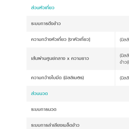
ส่วนหัวเกี่ยว
ระบบการดึงข้าว
ความกว้างหัวเกี่ยว [งาหัวเกี่ยว]
(มิลล
(มิล
เส้นผ่านศูนย์กลาง x ความยาว
ข้าว(ช
ความกว้างใบมีด (มิลลิเมตร)
(มิลล
ส่วนนวด
ระบบการนวด
ระบบการลำเลียงเมล็ดข้าว