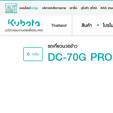
ออนไลน์
โชว์รูม
บริการหลังการขาย
เช่าซื้อ
คูโบต้า สโตร์
KAS เกษ
สินค้า
โปรโม
Thailand
รถเกี่ยวนวดข้าว
DC-70G PRO
กลับ