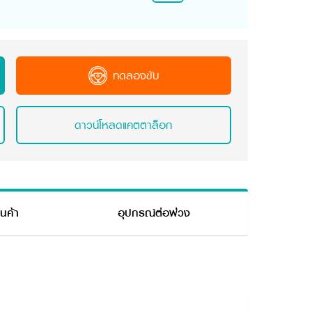
ทดลองขับ
ดาวน์โหลดแคตตาล็อก
ินค้า
อุปกรณ์ต่อพ่วง