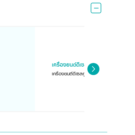
เครื่องยนต์ดีเซลคูโบต้า
เครื่องยนต์ดีเซลคูโบต้า ขนาด 69 แรงม้า แบ