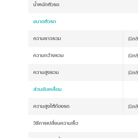
น้ำหนักตัวรถ
ขนาดตัวรถ
ความยาวรวม
(มิลล
ความกว้างรวม
(มิลล
ความสูงรวม
(มิลล
ส่วนขับเคลื่อน
ความสูงใต้ท้องรถ
(มิลล
วิธีการเปลี่ยนความเร็ว