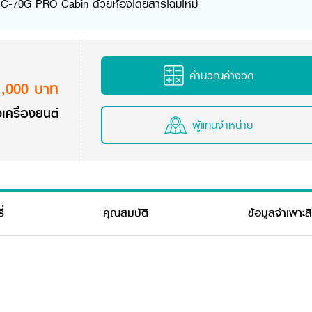
า DC-70G PRO Cabin ด้วยห้องโดยสารโฉมใหม่
คำนวณค่างวด
1,000 บาท
เครื่องยนต์
ผู้แทนจำหน่าย
่
คุณสมบัติ
ข้อมูลจำเพาะส