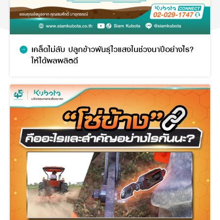
เคล็ดไม่ลับ ปลูกข้าวพันธุ์ไวแสงในช่วงนาปีอย่างไร?
ให้ได้ผลผลิตดี