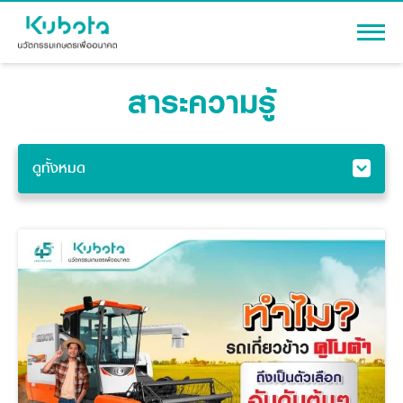
สาระความรู้
เข้าสู่ระบบ
ดูทั้งหมด
สินค้า
ดูทั้งหมด
เครื่องจักรกลการเกษตร
โปรโมชัน
โดรนเพื่อการเกษตร
แทรกเตอร์
สาระความรู้
รอบรู้เรื่องเครื่องจักรกล
อุปกรณ์ต่อพ่วงแทรกเตอร์
รอบรู้แทรกเตอร์
รถเกี่ยวนวดข้าว
ผู้แทนจำหน่าย
รถดำนา
รอบรู้เรื่องก่อสร้าง
เครื่องจักรกลการเกษตร
ชุดอุปกรณ์เสริมรถดำนา
รถเกี่ยวนวดข้าว
ข้อมูลองค์กร
เครื่องยนต์ดีเซล
เครื่องจักรกลการเกษตร
การปลูกข้าวนาดำ
รู้จักสยามคูโบต้า
รถไถ