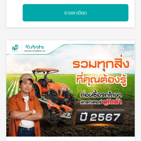
วารสารออนไลน์
รายละเอียด