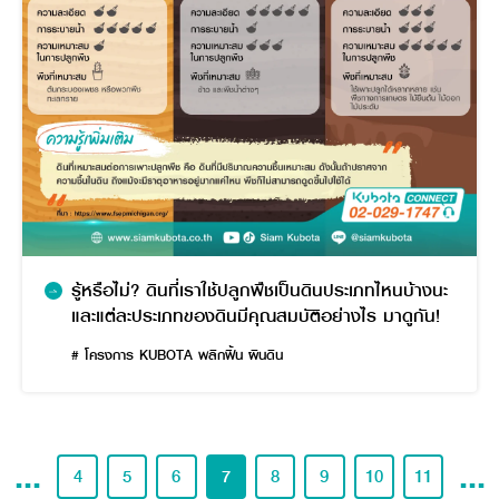
รู้หรือไม่? ดินที่เราใช้ปลูกพืชเป็นดินประเภทไหนบ้างนะ
และแต่ละประเภทของดินมีคุณสมบัติอย่างไร มาดูกัน!
# โครงการ KUBOTA พลิกฟื้น ผืนดิน
...
...
4
5
6
7
8
9
10
11