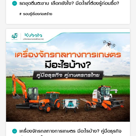
รถขุดตีนตะขาบ เลือกยังไง? มีอะไรที่ต้องรู้ก่อนซื้อ?
# รอบรู้เรื่องก่อสร้าง
เครื่องจักรกลทางการเกษตร มีอะไรบ้าง? คู่มือธุรกิจ