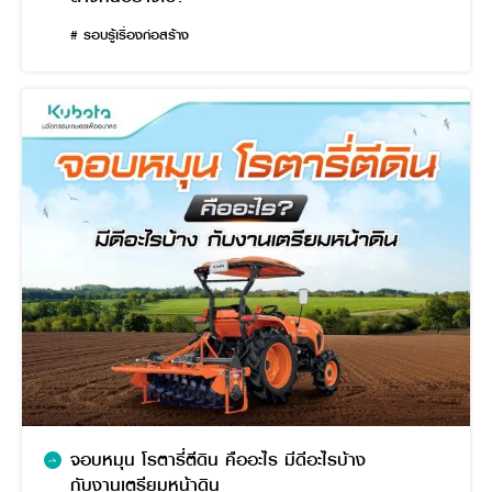
# รอบรู้เรื่องก่อสร้าง
จอบหมุน โรตารี่ตีดิน คืออะไร มีดีอะไรบ้าง
กับงานเตรียมหน้าดิน