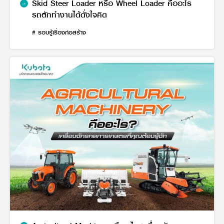
Skid Steer Loader หรือ Wheel Loader คืออะไร
รถตักทำงานได้ดั่งใจคิด
# รอบรู้เรื่องก่อสร้าง