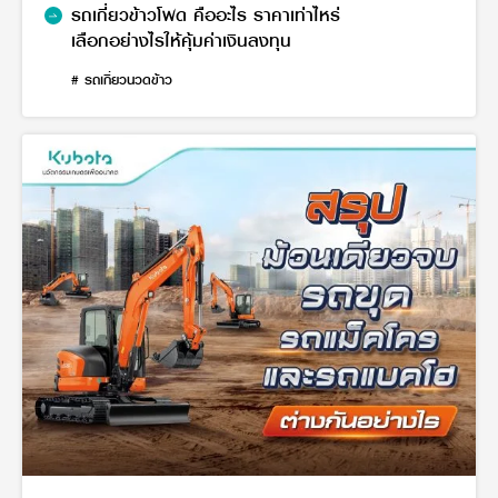
รถเกี่ยวข้าวโพด คืออะไร ราคาเท่าไหร่
เลือกอย่างไรให้คุ้มค่าเงินลงทุน
# รถเกี่ยวนวดข้าว