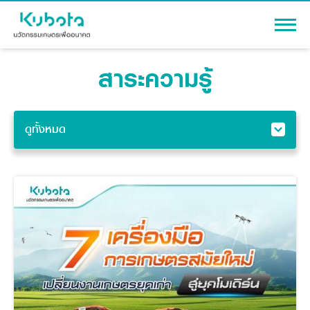
สาระความรู้
เข้าสู่ระบบ
ดูทั้งหมด
สินค้า
ดูทั้งหมด
เครื่องจักรกลการเกษตร
โปรโมชัน
โดรนเพื่อการเกษตร
แทรกเตอร์
สาระความรู้
รอบรู้เรื่องเครื่องจักรกล
อุปกรณ์ต่อพ่วงแทรกเตอร์
รอบรู้แทรกเตอร์
รถเกี่ยวนวดข้าว
ผู้แทนจำหน่าย
รถดำนา
รอบรู้เรื่องก่อสร้าง
เครื่องจักรกลการเกษตร
ชุดอุปกรณ์เสริมรถดำนา
รถเกี่ยวนวดข้าว
ข้อมูลองค์กร
เครื่องยนต์ดีเซล
เครื่องจักรกลการเกษตร
การปลูกข้าวนาดำ
รู้จักสยามคูโบต้า
รถไถ