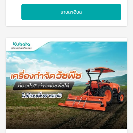
วารสารออนไลน์
รายละเอียด