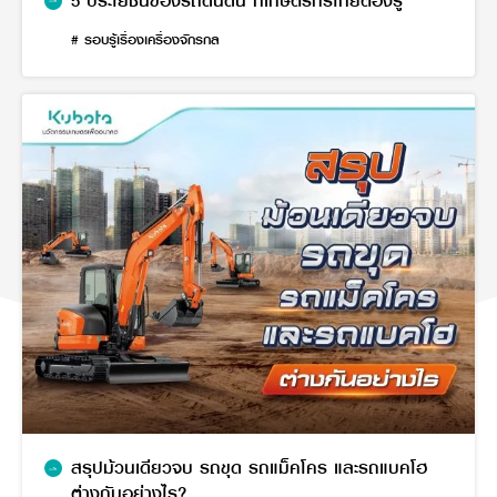
5 ประโยชน์ของรถดันดิน ที่เกษตรกรไทยต้องรู้
# รอบรู้เรื่องเครื่องจักรกล
สรุปม้วนเดียวจบ รถขุด รถแม็คโคร และรถแบคโฮ
ต่างกันอย่างไร?