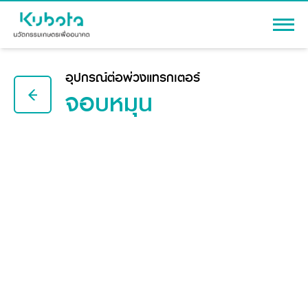
เข้าสู่ระบบ
อุปกรณ์ต่อพ่วงแทรกเตอร์
จอบหมุน
สินค้า
เครื่องจักรกลการเกษตร
โปรโมชัน
แทรกเตอร์
สาระความรู้
อุปกรณ์ต่อพ่วงแทรกเตอร์
รถเกี่ยวนวดข้าว
ผู้แทนจำหน่าย
รถดำนา
เครื่องจักรกลการเกษตร
ชุดอุปกรณ์เสริมรถดำนา
ข้อมูลองค์กร
เครื่องยนต์ดีเซล
เครื่องจักรกลการเกษตร
รู้จักสยามคูโบต้า
รถไถ