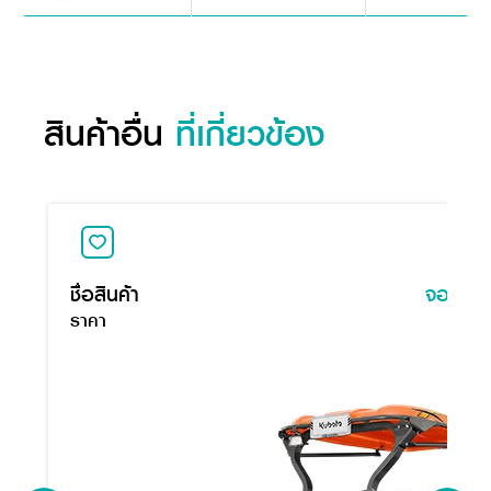
สินค้าอื่น
ที่เกี่ยวข้อง
ชื่อสินค้า
จอบหมุ
ราคา