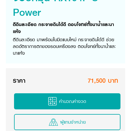
วารสารออนไลน์
Power
ตีดินละเอียด กระจายดินได้ดี ตอบโจทย์ทั้งนาน้ำและนา
แห้ง
ตีดินละเอียด มาพร้อมใบมีดแบบใหม่ กระจายดินได้ดี ช่วย
ลดอัตราการตกของรอบเครื่องลง ตอบโจทย์ทั้งนาน้ำและ
นาแห้ง
ราคา
71,500 บาท
คำนวณค่างวด
ผู้แทนจำหน่าย