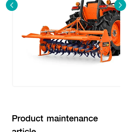
Product maintenance
article