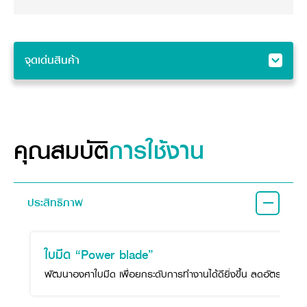
จุดเด่นสินค้า
จุดเด่นสินค้า
คุณสมบัติ
ข้อมูลจำเพาะสินค้า
คุณสมบัติ
การใช้งาน
อุปกรณ์ต่อพ่วง
ประสิทธิภาพ
ใบมีด “Power blade”
พัฒนาองศาใบมีด เพื่อยกระดับการทำงานได้ดียิ่งขึ้น ลดอัตราการตก