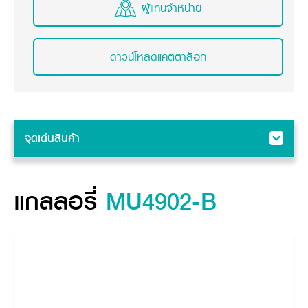
ผู้แทนจำหน่าย
ดาวน์โหลดแคตตาล็อก
จุดเด่นสินค้า
จุดเด่นสินค้า
แกลลอรี่
แกลลอรี่
MU4902-B
คุณสมบัติ
ข้อมูลจำเพาะสินค้า