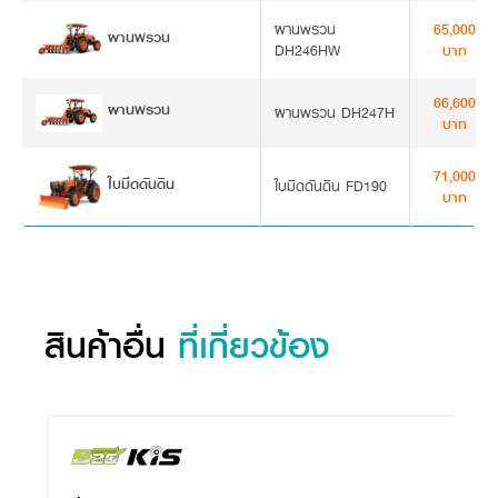
ผานพรวน
65,000
ผานพรวน
DH246HW
บาท
66,600
ผานพรวน
ผานพรวน DH247H
บาท
71,000
ใบมีดดันดิน
ใบมีดดันดิน FD190
บาท
สินค้าอื่น
ที่เกี่ยวข้อง