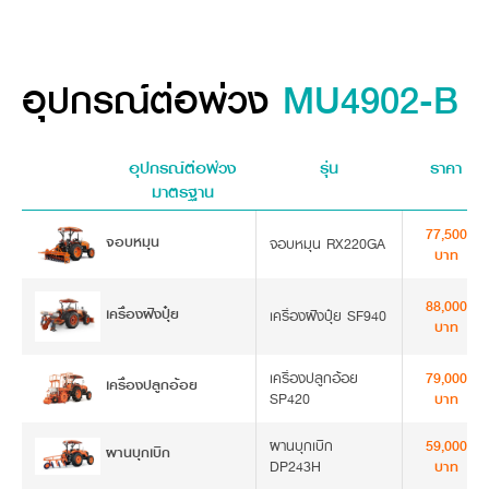
อุปกรณ์ต่อพ่วง
MU4902-B
อุปกรณ์ต่อพ่วง
รุ่น
ราคา
มาตรฐาน
77,500
จอบหมุน
จอบหมุน RX220GA
บาท
88,000
เครื่องฝังปุ๋ย
เครื่องฝังปุ๋ย SF940
บาท
เครื่องปลูกอ้อย
79,000
เครื่องปลูกอ้อย
SP420
บาท
ผานบุกเบิก
59,000
ผานบุกเบิก
DP243H
บาท