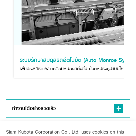
ระบบรักษาสมดุลรถอัตโนมัติ (Auto Monroe System
เพิ่มประสิทธิภาพการตอบสนองดียิ่งขึ้น ด้วยสปริงรูปแบบใหม่
ทำงานได้อย่างรวดเร็ว
สะดวกสบายยิ่งขึ้น
Siam Kubota Corporation Co., Ltd. uses cookies on this