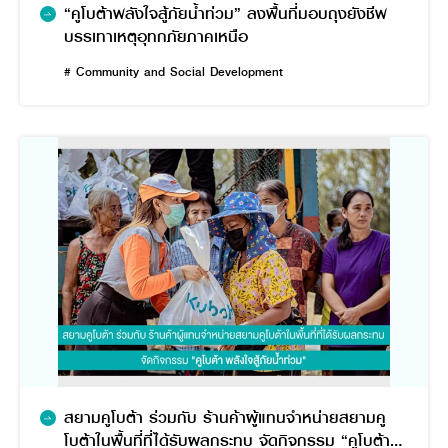
“คูโบต้าพลังใจสู้ภัยน้ำท่วม” ลงพื้นที่มอบถุงยังชีพ
บรรเทาเหตุอุทกภัยภาคเหนือ
# Community and Social Development
สยามคูโบต้า ร่วมกับ ร้านค้าผู้แทนจำหน่ายสยามคู
โบต้าในพื้นที่ที่ได้รับผลกระทบ จัดกิจกรรม “คูโบต้า