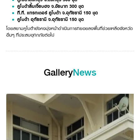
Online Journal
คูโบต้าลิ้มเจี๊ยบฮง จ.ชัยนาท
300
ชุด
ที.ที. แทรกเตอร์ คูโบต้า จ.อุทัยธานี
150
ชุด
คูโบต้า อุทัยธานี จ.อุทัยธานี
150
ชุด
โดยสยามคูโบต้ายังคงมุ่งหน้าดำเนินการทยอยลงพื้นที่ช่วยเหลือจังหวัด
อื่นๆ ที่ประสบอุทกภัยต่อไป
Gallery
News