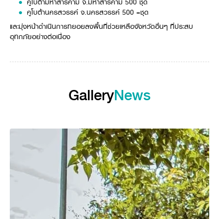
คูโบต้ามหาสารคาม จ.มหาสารคาม 500 ชุด
Online Journal
คูโบต้านครสวรรค์ จ.นครสวรรค์ 500 =ชุด
และมุ่งหน้าดำเนินการทยอยลงพื้นที่ช่วยเหลือจังหวัดอื่นๆ ที่ประสบ
อุทกภัยอย่างต่อเนื่อง
Gallery
News