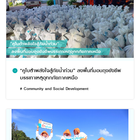
“คูโบต้าพลังใจสู้ภัยน้ำท่วม” ลงพื้นที่มอบถุงยังชีพ
บรรเทาเหตุอุทกภัยภาคเหนือ
# Community and Social Development