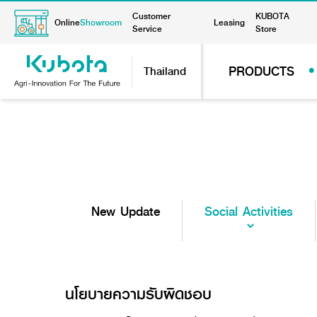
Customer
KUBOTA
Online
Showroom
Leasing
Service
Store
PRODUCTS
Thailand
New Update
Social Activities
นโยบายความรับผิดชอบ