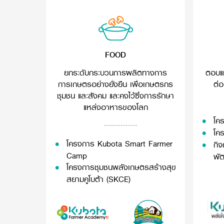
FOOD
ยกระดับกระบวนการผลิตทางการ
ตอบแท
การเกษตรอย่างยั่งยืน เพื่อเกษตรกร
ต่อ
ชุมชน และสังคม และคงไว้ซึ่งการรักษา
แหล่งอาหารของโลก
โคร
โคร
โครงการ Kubota Smart Farmer
กิ
Camp
พั
โครงการชุมชนพลังเกษตรสร้างสุข
สยามคูโบต้า (SKCE)