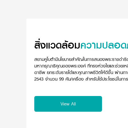
สิ่งแวดล้อม
ความปลอดภ
สยามคูโบต้ามีนโยบายสำคัญในการสนองพระราชดำริข
มหากรุณาธิคุณของพระองค์ ที่ทรงห่วงใยและช่วยเ
อาชีพ ยกระดับรายได้และคุณภาพชีวิตให้ดีขึ้น ผ่านก
2543 จำนวน 99 คัน/เครื่อง สำหรับใช้ประโยชน์ใน
View All