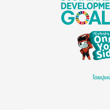
โดยมุ่ง