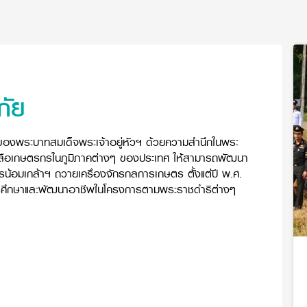
ัย
องพระบาทสมเด็จพระเจ้าอยู่หัวฯ ด้วยความสำนึกในพระ
หลือเกษตรกรในภูมิภาคต่างๆ ของประเทศ ให้สามารถพัฒนา
ารน้อมเกล้าฯ ถวายเครื่องจักรกลการเกษตร ตั้งแต่ปี พ.ศ.
การศึกษาและพัฒนาอาชีพในโครงการตามพระราชดำริต่างๆ