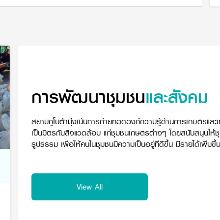
การพัฒนาชุมชน
และสังคม
สยามคูโบต้ามุ่งเน้นการถ่ายทอดองค์ความรู้ด้านการเกษตรและเ
เป็นมิตรกับสิ่งแวดล้อม แก่ชุมชนเกษตรต่างๆ โดยสนับสนุนให้
รูปธรรม เพื่อให้คนในชุมชนมีความเป็นอยู่ที่ดีขึ้น มีรายได้เพิ
View All