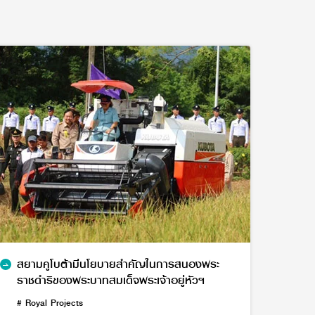
สยามคูโบต้ามีนโยบายสำคัญในการสนองพระ
ราชดำริของพระบาทสมเด็จพระเจ้าอยู่หัวฯ
# Royal Projects