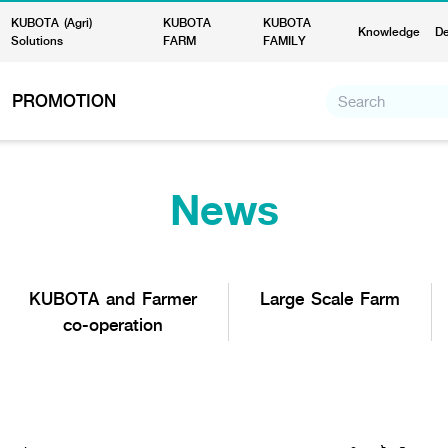
KUBOTA (Agri)
KUBOTA
KUBOTA
Knowledge
De
Solutions
FARM
FAMILY
PROMOTION
News
KUBOTA and Farmer
Large Scale Farm
co-operation