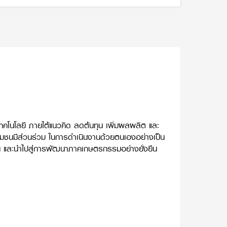
ทคโนโลยี ภายใต้แนวคิด ลดต้นทุน เพิ่มผลผลิต และ
ชุมชนมีส่วนร่วม ในการดำเนินงานด้วยตนเองอย่างเป็น
่มขึ้น และนำไปสู่การพัฒนาภาคเกษตรกรรมอย่างยั่งยืน