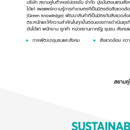
บริษัท สยามคูโบต้าคอร์ปอเรชั่น จำกัด มุ่งมั่นตอบแทนสั
ได้แก่ เผยแพร่ความรู้การทำเกษตรที่เป็นมิตรต่อสิ่งแวดล้
(Green knowledge) พัฒนาสินค้าที่เป็นมิตรกับสิ่งแวดล้
ตระหนักและให้ความสำคัญในทุกขั้นตอนของการดำเนินธุรกิจที
อันได้แก่ พนักงาน ลูกค้า หน่วยงานภาครัฐ ชุมชน สังคมแล
การพัฒนาชุมชนและสังคม
สิ่งแวดล้อม คว
สยามคูโ