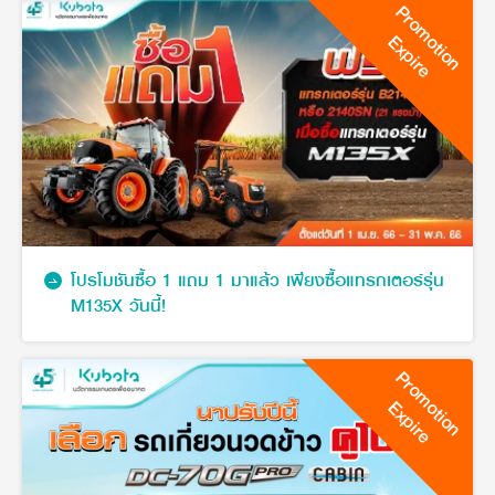
Promotion
Expire
โปรโมชันซื้อ 1 แถม 1 มาแล้ว เพียงซื้อแทรกเตอร์รุ่น
M135X วันนี้!
Promotion
Expire