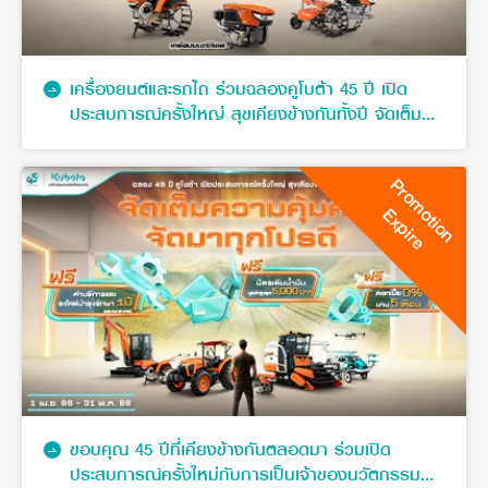
เครื่องยนต์และรถไถ ร่วมฉลองคูโบต้า 45 ปี เปิด
ประสบการณ์ครั้งใหญ่ สุขเคียงข้างกันทั้งปี จัดเต็ม
ความคุ้มค่า จัดมาทุกโปรดี กับ 3 โปรโมชันพิเศษ
Promotion
Expire
ขอบคุณ 45 ปีที่เคียงข้างกันตลอดมา ร่วมเปิด
ประสบการณ์ครั้งใหม่กับการเป็นเจ้าของนวัตกรรม