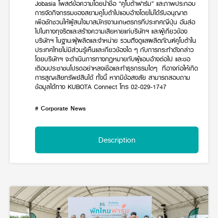
Jobasia โพสต์ข้อความโดยนำชื่อ “คูโบต้าฟาร์ม” และภาพประกอบ
Online Journal
การจัดกิจกรรมของสยามคูโบต้าไปแอบอ้างโดยไม่ได้รับอนุญาต
เพื่อชักชวนให้ผู้สนใจมาสมัครงานเกษตรกรที่ประเทศญี่ปุ่น อันส่อ
ไปในทางทุจริตและสร้างความเสียหายแก่บริษัทฯ และผู้เกี่ยวข้อง
บริษัทฯ ในฐานะผู้ผลิตและจำหน่าย รวมถึงดูแลผลิตภัณฑ์คูโบต้าใน
ประเทศไทยไม่มีส่วนรู้เห็นและเกี่ยวข้องใด ๆ กับการกระทำดังกล่าว
โดยบริษัทฯ จะดำเนินการทางกฎหมายกับผู้แอบอ้างต่อไป และขอ
เตือนประชาชนโปรดอย่าหลงเชื่อและทำธุรกรรมใดๆ ที่อาจก่อให้เกิด
การสูญเสียทรัพย์สินได้ ทั้งนี้ หากมีข้อสงสัย สามารถสอบถาม
ข้อมูลได้ทาง KUBOTA Connect โทร 02-029-1747
# Corporate News
Description