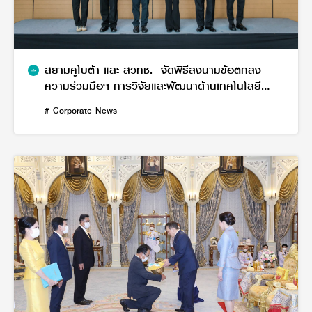
สยามคูโบต้า และ สวทช. จัดพิธีลงนามข้อตกลง
ความร่วมมือฯ การวิจัยและพัฒนาด้านเทคโนโลยี
เกษตร/ เกษตรอัจฉริยะ
# Corporate News