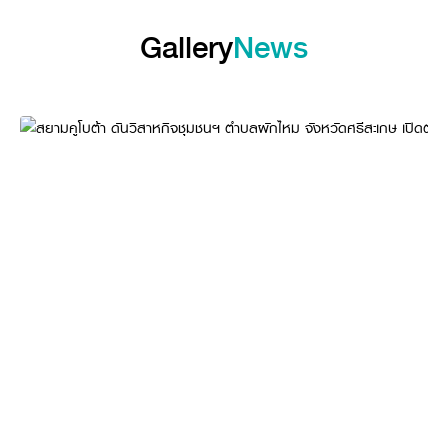
Gallery
News