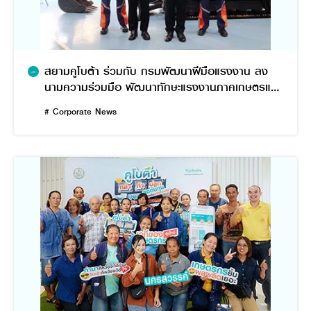
สยามคูโบต้า ร่วมกับ กรมพัฒนาฝีมือแรงงาน ลง
นามความร่วมมือ พัฒนาทักษะแรงงานภาคเกษตรและ
ก่อสร้าง รองรับการจ้างงาน
# Corporate News