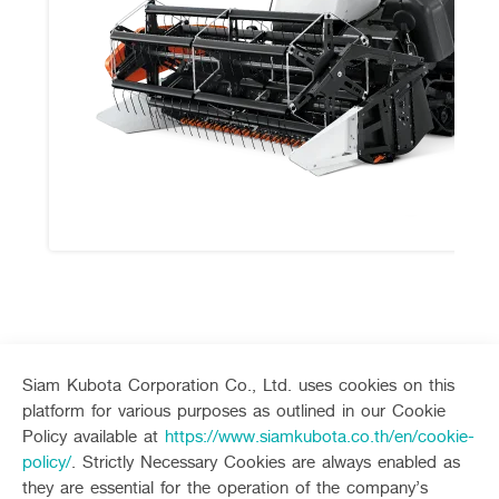
Product maintenance
Siam Kubota Corporation Co., Ltd. uses cookies on this
article
platform for various purposes as outlined in our Cookie
Policy available at
https://www.siamkubota.co.th/en/cookie-
policy/
. Strictly Necessary Cookies are always enabled as
they are essential for the operation of the company’s