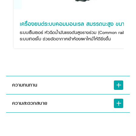
เครื่องยนต์ระบบคอมมอนเรล สมรรถนะสูง ขนาด 12
ระบบเซ็นเซอร์ หัวฉีดน้ำมันแรงดันสูงรางร่วม (Common rail)
ระบบเทอร์โบ ช่วยอัดอากาศเข้าห้องเผาไหม้ให้ดียิ่งขึ้น
ความทนทาน
ความสะดวกสบาย