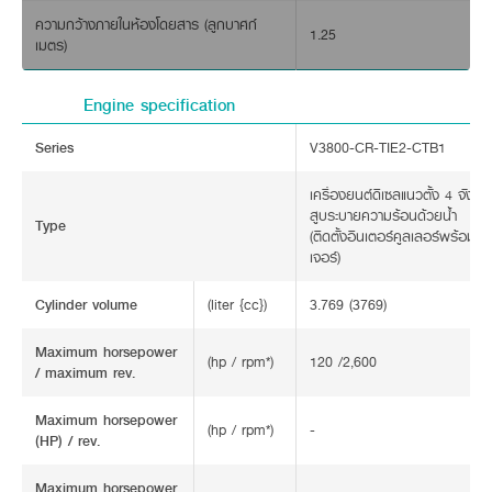
ความกว้างภายในห้องโดยสาร (ลูกบาศก์
1.25
เมตร)
Engine specification
Series
V3800-CR-TIE2-CTB1
เครื่องยนต์ดีเซลแนวตั้ง 4 จังห
สูบระบายความร้อนด้วยน้ำ
Type
(ติดตั้งอินเตอร์คูลเลอร์พร้อมเท
เจอร์)
Cylinder volume
(liter {cc})
3.769 (3769)
Maximum horsepower
(hp / rpm*)
120 /2,600
/ maximum rev.
Maximum horsepower
(hp / rpm*)
-
(HP) / rev.
Maximum horsepower