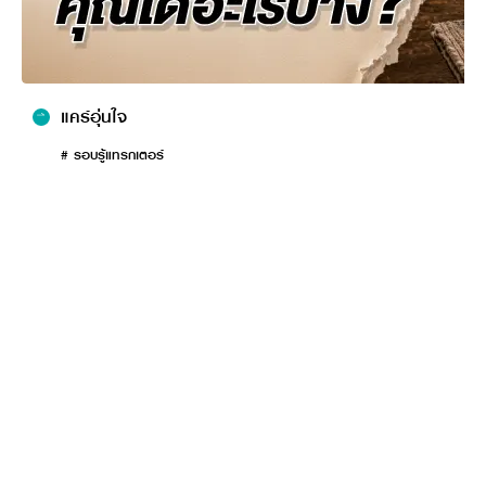
แคร์อุ่นใจ
# รอบรู้แทรกเตอร์