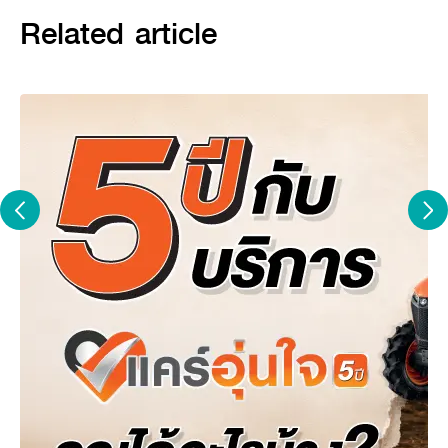
หากไม่อยากพลาดความรู้ดี ๆ แบบนี้ ติดตามกันได้ที่ KUBOTA
Related article
smart App >> เลือก “รอบรู้แทรกเตอร์” พี่ ๆ จะเจอข้อมูลดี ๆ เกี่ยวกับ
แทรกเตอร์ เลือกหัวข้อที่สนใจได้เลยนะครับ แล้วพบกันอีกทีในวันพุธที่
23 มิถุนายนนี้ จะเป็นหัวข้อไหน? เรื่องอะไร? รอติดตามได้เลยครับ
แกลลอรี่
สาระความรู้