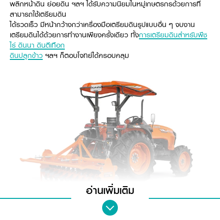
พลิกหน้าดิน ย่อยดิน ฯลฯ ได้รับความนิยมในหมู่เกษตรกรด้วยการที่
วารสารออนไลน์
สามารถใช้เตรียมดิน
ได้รวดเร็ว มีหน้ากว้างกว่าเครื่องมือเตรียมดินรูปแบบอื่น ๆ จบงาน
เตรียมดินได้ด้วยการทำงานเพียงครั้งเดียว ทั้ง
การเตรียมดินสำหรับพืช
ไร่ ดินนา ดินตีเทือก
ดินปลูกข้าว
ฯลฯ ก็ตอบโจทย์ได้ครอบคลุม
อ่านเพิ่มเติม