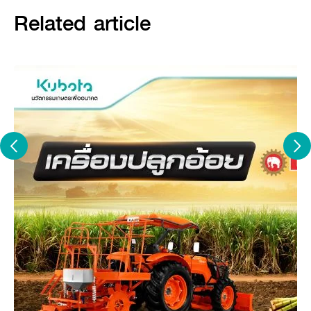
Related article
หลักการทำงานของจอบหมุน โรตารี่
ตีดิน
จอบหมุน โรตารี่ตีดินทำงานโดยอาศัยกำลังแรงฉุดลากจากแทรกเตอร์
ตัวเพลา ซึ่งกำลังของเครื่องยนต์รถแทรกเตอร์จะถูกใช้ไปกับการขับเพลา
ใบมีดเพื่อทำการตีดิน ส่งแรงเอาชนะแรงต้านของดินให้เกิดการแตกตัว
ซึ่งประสิทธิภาพการใช้งานนั้นขึ้นอยู่กับความเร็วรอบการหมุนและลักษณะ
ของจอบหมุน โรตารี่ตีดินนั่นเอง
นอกจากนี้ ขณะที่จอบหมุน โรตารี่ตีดินกำลังทำงาน จะเกิดแรงส่งเพื่อ
พลักดันรถแทรกเตอร์ให้เคลื่อนที่ไปข้างหน้าได้ดีขึ้น เป็นการเพิ่มกำลังฉุด
ลากรถแทรกเตอร์
ได้อีกระดับ
ส่วนประกอบของจอบหมุน โรตารี่ตี
ดิน
ส่วนประกอบของจอบหมุน โรตารี่ตีดินมีทั้งหมด 9 ส่วนดังนี้