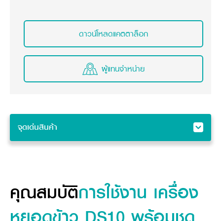
วารสารออนไลน์
ดาวน์โหลดแคตตาล็อก
ผู้แทนจำหน่าย
จุดเด่นสินค้า
จุดเด่นสินค้า
คุณสมบัติ
คุณสมบัติ
การใช้งาน
เครื่อง
หยอดข้าว DS10 พร้อมชุด