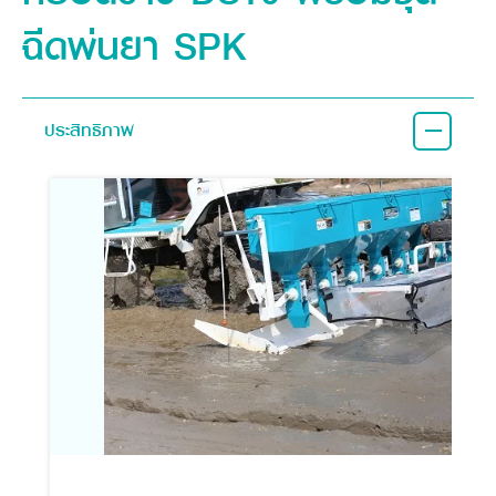
ฉีดพ่นยา SPK
ประสิทธิภาพ