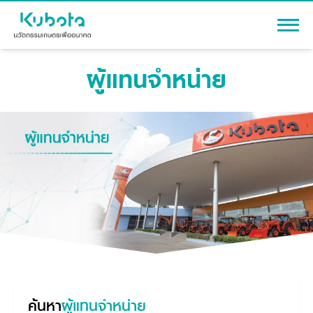
ผู้แทนจำหน่าย
เข้าสู่ระบบ
สินค้า
เครื่องจักรกลการเกษตร
โปรโมชัน
แทรกเตอร์
สาระความรู้
อุปกรณ์ต่อพ่วงแทรกเตอร์
รถเกี่ยวนวดข้าว
ผู้แทนจำหน่าย
รถดำนา
เครื่องจักรกลการเกษตร
ชุดอุปกรณ์เสริมรถดำนา
ข้อมูลองค์กร
เครื่องยนต์ดีเซล
เครื่องจักรกลการเกษตร
ค้นหา
ผู้แทนจำหน่าย
รู้จักสยามคูโบต้า
รถไถ