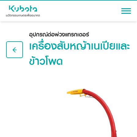
เข้าสู่ระบบ
อุปกรณ์ต่อพ่วงแทรกเตอร์
เครื่องสับหญ้าเนเปียและ
ข้าวโพด
สินค้า
เครื่องจักรกลการเกษตร
โปรโมชัน
แทรกเตอร์
สาระความรู้
อุปกรณ์ต่อพ่วงแทรกเตอร์
รถเกี่ยวนวดข้าว
ผู้แทนจำหน่าย
รถดำนา
เครื่องจักรกลการเกษตร
ชุดอุปกรณ์เสริมรถดำนา
ข้อมูลองค์กร
เครื่องยนต์ดีเซล
เครื่องจักรกลการเกษตร
รู้จักสยามคูโบต้า
รถไถ