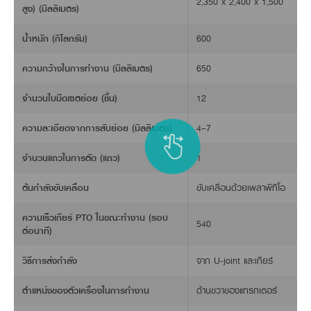
ตัด สับ ได้อย่างละเอียด
ชุดใบมีด 12 ใบ ตัด สับ ละเอียด สม่ำเสมอ หญ้าละเอียด 4-7 มม. 
ความสะดวกสบาย
ความทนทาน
ข้อมูล
จำเพาะสินค้า
พิมพ์