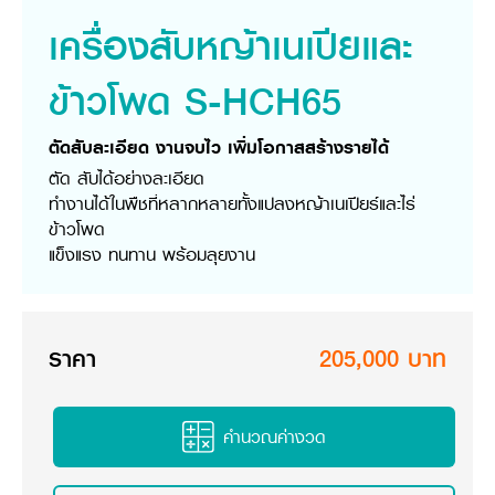
วารสารออนไลน์
เครื่องสับหญ้าเนเปียและ
ข้าวโพด S-HCH65
ตัดสับละเอียด งานจบไว เพิ่มโอกาสสร้างรายได้
ตัด สับได้อย่างละเอียด
ทำงานได้ในพืชที่หลากหลายทั้งแปลงหญ้าเนเปียร์และไร่
ข้าวโพด
แข็งแรง ทนทาน พร้อมลุยงาน
ราคา
205,000 บาท
คำนวณค่างวด