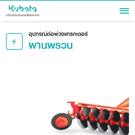
เข้าสู่ระบบ
อุปกรณ์ต่อพ่วงแทรกเตอร์
ผานพรวน
สินค้า
เครื่องจักรกลการเกษตร
โปรโมชัน
แทรกเตอร์
สาระความรู้
อุปกรณ์ต่อพ่วงแทรกเตอร์
รถเกี่ยวนวดข้าว
ผู้แทนจำหน่าย
รถดำนา
เครื่องจักรกลการเกษตร
ชุดอุปกรณ์เสริมรถดำนา
ข้อมูลองค์กร
เครื่องยนต์ดีเซล
เครื่องจักรกลการเกษตร
รู้จักสยามคูโบต้า
รถไถ