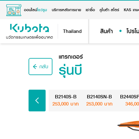
ออนไลน์
โชว์รูม
บริการหลังการขาย
เช่าซื้อ
คูโบต้า สโตร์
KAS เกษ
สินค้า
โปรโม
Thailand
แทรกเตอร์
รุ่นบี
กลับ
B2140S-B
B2140SN-B
B2440SP
253,000 บาท
253,000 บาท
346,0