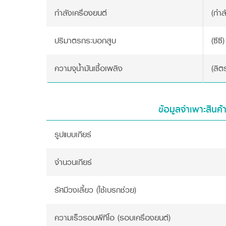
กำลังเครื่องยนต์
(กำล
ปริมาตรกระบอกสูบ
(ซีซี)
ความจุน้ำมันเชื้อเพลิง
(ลิต
ข้อมูลจำเพาะสินค้
รูปแบบเกียร์
จำนวนเกียร์
รัศมีวงเลี้ยว (ใช้เบรกช่วย)
ความเร็วรอบพีทีโอ (รอบเครื่องยนต์)