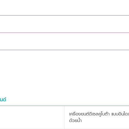
นต์
เครื่องยนต์ดีเซลคูโบต้า แบบอินได
ด้วยน้ำ