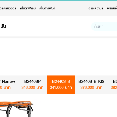
ตรครบวงจร
คูโบต้าฟาร์ม
คูโบต้าแฟมิลี่
สาระความรู้
ผู้แทนจ
ชัน
 Narrow
B2440SP
B2440S-B
B2440S-B KIS
B
00 บาท
346,000 บาท
341,000 บาท
376,000 บาท
382