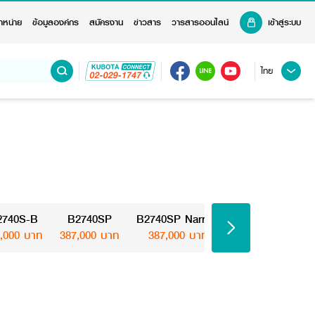
ำหน่าย
ข้อมูลองค์กร
สมัครงาน
ข่าวสาร
วารสารออนไลน์
เข้าสู่ระบบ
ไทย
2740S-B
B2740SP
B2740SP Narrow
B2740S-B KIS
,000 บาท
387,000 บาท
387,000 บาท
417,000 บาท