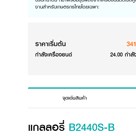
งานสำหรับเกษตรกรไทยโดยเฉพาะ
ราคาเริ่มต้น
34
กำลังเครื่องยนต์
24.00 กำลัง
จุดเด่นสินค้า
แกลลอรี่
B2440S-B