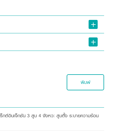
พิมพ์
เร็กต์อินเจ็กชัน 3 สูบ 4 จังหวะ สูบตั้ง ระบายความร้อน