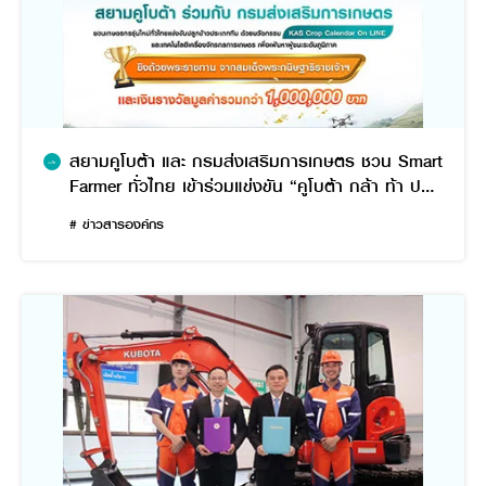
สยามคูโบต้า และ กรมส่งเสริมการเกษตร ชวน Smart
Farmer ทั่วไทย เข้าร่วมแข่งขัน “คูโบต้า กล้า ท้า ปลูก
ปี 2”
# ข่าวสารองค์กร