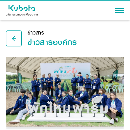
เข้าสู่ระบบ
ข่าวสาร
ข่าวสารองค์กร
สินค้า
เครื่องจักรกลการเกษตร
โปรโมชัน
แทรกเตอร์
สาระความรู้
อุปกรณ์ต่อพ่วงแทรกเตอร์
รถเกี่ยวนวดข้าว
ผู้แทนจำหน่าย
รถดำนา
เครื่องจักรกลการเกษตร
ชุดอุปกรณ์เสริมรถดำนา
ข้อมูลองค์กร
เครื่องยนต์ดีเซล
เครื่องจักรกลการเกษตร
รู้จักสยามคูโบต้า
รถไถ