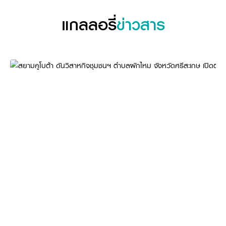
แกลลอรี่
ข่าวสาร