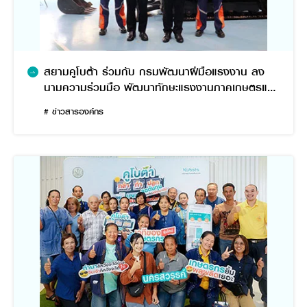
สยามคูโบต้า ร่วมกับ กรมพัฒนาฝีมือแรงงาน ลง
นามความร่วมมือ พัฒนาทักษะแรงงานภาคเกษตรและ
ก่อสร้าง รองรับการจ้างงาน
# ข่าวสารองค์กร