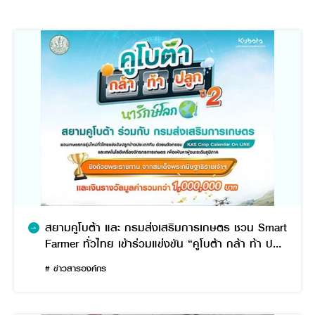
สยามคูโบต้า และ กรมส่งเสริมการเกษตร ชวน Smart
Farmer ทั่วไทย เข้าร่วมแข่งขัน “คูโบต้า กล้า ท้า ปลูก
ปี 2”
# ข่าวสารองค์กร