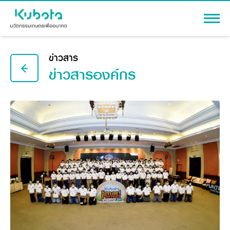
เข้าสู่ระบบ
ข่าวสาร
ข่าวสารองค์กร
สินค้า
เครื่องจักรกลการเกษตร
โปรโมชัน
แทรกเตอร์
สาระความรู้
อุปกรณ์ต่อพ่วงแทรกเตอร์
รถเกี่ยวนวดข้าว
ผู้แทนจำหน่าย
รถดำนา
เครื่องจักรกลการเกษตร
ชุดอุปกรณ์เสริมรถดำนา
ข้อมูลองค์กร
เครื่องยนต์ดีเซล
เครื่องจักรกลการเกษตร
รู้จักสยามคูโบต้า
รถไถ