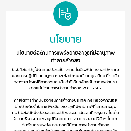
Online Journal
นโยบาย
นโยบายต่อต้านการแพร่ขยายอาวุธที่มีอานุภาพ
ทำลายล้างสูง
บริษัทสยามคูโบต้าคอร์ปอเรชั่น จำกัด ได้ตระหนักถึงความสำคัญ
ของการปฏิบัติตามกฎหมายและข้อกำหนดด้านกฎระเบียบเกี่ยวกับ
พระราชบัญญัติการควบคุมสินค้าที่เกี่ยวข้องกับการแพร่ขยาย
อาวุธที่มีอานุภาพทำลายล้างสูง พ.ศ. 2562
ภายใต้การกำกับของกรมการค้าต่างประเทศ กระทรวงพาณิชย์
นโยบายต่อต้านการแพร่ขยายอาวุธที่มีอานุภาพทำลายล้างสูง
ถือเป็นส่วนหนึ่งของจริยธรรมและจรรยาบรรณทางธุรกิจ โดยได้
รับการพิจารณาและอนุมัติจากคณะกรรมการของบริษัทฯ ในการ
ต่อต้านการแพร่ขยายอาวุธที่มีอานุภาพทำลายล้างสูง