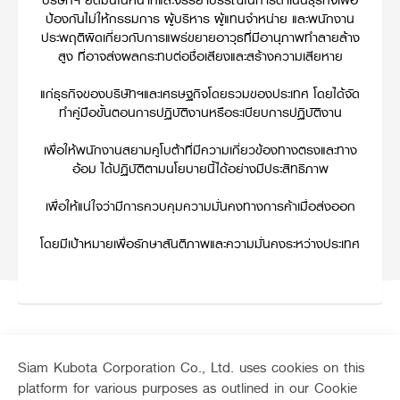
บริษัทฯ ยึดมั่นในหน้าที่และจรรยาบรรณในการดำเนินธุรกิจเพื่อ
ป้องกันไม่ให้กรรมการ ผู้บริหาร ผู้แทนจำหน่าย และพนักงาน
ประพฤติผิดเกี่ยวกับการแพร่ขยายอาวุธที่มีอานุภาพทำลายล้าง
สูง ที่อาจส่งผลกระทบต่อชื่อเสียงและสร้างความเสียหาย
แก่ธุรกิจของบริษัทฯและเศรษฐกิจโดยรวมของประเทศ โดยได้จัด
ทำคู่มือขั้นตอนการปฏิบัติงานหรือระเบียบการปฏิบัติงาน
เพื่อให้พนักงานสยามคูโบต้าที่มีความเกี่ยวข้องทางตรงและทาง
อ้อม ได้ปฏิบัติตามนโยบายนี้ได้อย่างมีประสิทธิภาพ
เพื่อให้แน่ใจว่ามีการควบคุมความมั่นคงทางการค้าเมื่อส่งออก
โดยมีเป้าหมายเพื่อรักษาสันติภาพและความมั่นคงระหว่างประเทศ
Siam Kubota Corporation Co., Ltd. uses cookies on this
platform for various purposes as outlined in our Cookie