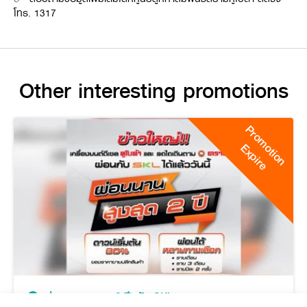
โทร. 1317
Other interesting promotions
Promotion
Expire
ผ่อนนานสูงสุด 2 ปี กับ SKL