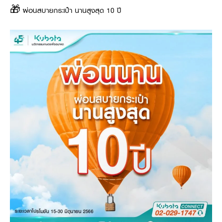
🎁 ผ่อนสบายกระเป๋า นานสูงสุด 10 ปี