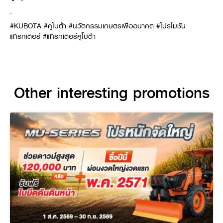
.
#KUBOTA #คูโบต้า #นวัตกรรมเกษตรเพื่ออนาคต #โปรโมชัน
แทรกเตอร์ #แทรกเตอร์คูโบต้า
Other interesting promotions