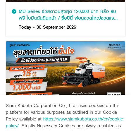
MU-Series ช่วยดาวน์สูงสุด 120,000 บาท หรือ รับ
ฟรี ใบมีดดันดินหน้า / ซื้อปีนี้ ผ่อนงวดใหญ่งวดแรก
พฤษภาคม 2571
Today - 30 September 2026
Siam Kubota Corporation Co., Ltd. uses cookies on this
platform for various purposes as outlined in our Cookie
คูโบต้า เซอร์วิส แคร์ (ไตรมาส 3)
Policy available at
https://www.siamkubota.co.th/en/cookie-
policy/
. Strictly Necessary Cookies are always enabled as
Today - 30 September 2026