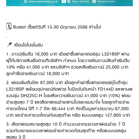
.
🗓 รีบเลย! ตั้งแต่วันที่ 15-30 มิถุนายน 2566 เท่านั้น!
.
📌 เงื่อนไขโปรโมชัน
1. ดาวน์เริ่มต้น 16,000 บาท เมื่อเช่าซื้อแทรกเตอร์รุ่น L3218SP ผ่าน
ผู้ให้บริการสินเชื่อตามที่บริษัทฯ กำหนด โดยวางเงินดาวน์สินค้าเริ่มต้น
10% หรือ 41,000 บาท และบริษัทฯ ช่วยเหลือเงินดาวน์ 25,000 บาท
ลูกค้าจึงจ่ายเงินดาวน์ 16,000 บาท
2. ผ่อนเริ่มต้นปีละ 67,000 บาท เมื่อลูกค้าเช่าซื้อแทรกเตอร์คูโบต้ารุ่น
L3218SP พร้อมอุปกรณ์ต่อพ่วง ใบมีดดันดินหน้า FD144D และผานพ
รวนรุ่น DH225C-H โดยเลือกวางเงินดาวน์ 41,000 บาท (10%) ผ่อน
ชำระสูงสุด 7 ปี และเลือกผ่อนชำระผ่านโปรแกรมเบาใจ โดยลูกค้าจะจ่าย
ค่างวดใหญ่ ปีที่ 1-7 ปีละ 66,444 บาท คิดเป็นมูลค่าประมาณ 67,000
บาท และชำระค่างวดใหญ่ก้อนสุดท้าย หรือ แบบบอลลูน 127,800 บาท
3. เลือกผ่อนสบายสูงสุด 10 ปี คำนวณจากระยะเวลาผ่อนชำระ 7 ปี
รวมกับขยายระยะเวลาผ่อนชำระค่างวดก้อนสุดท้าย หรือแบบบอลลูน
สูงสุด 3 ปี