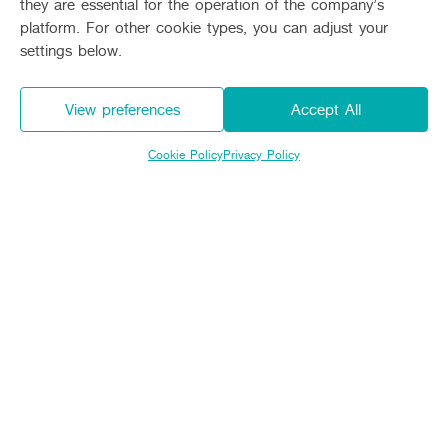
they are essential for the operation of the company’s
platform. For other cookie types, you can adjust your
Promotion
settings below.
Expire
View preferences
Accept All
Cookie Policy
Privacy Policy
เงื่อนไขรายละเอียดรายการส่งเสริมการขาย
แทรกเตอร์คูโบต้า L-SERIES AIR CABIN