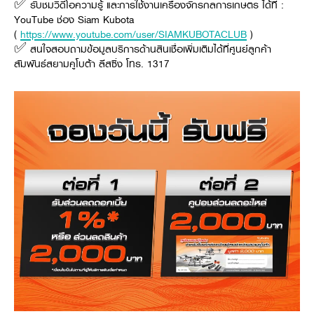
✅ รับชมวิดีโอความรู้ และการใช้งานเครื่องจักรกลการเกษตร ได้ที่ :
YouTube ช่อง Siam Kubota
(
https://www.youtube.com/user/SIAMKUBOTACLUB
)
✅ สนใจสอบถามข้อมูลบริการด้านสินเชื่อเพิ่มเติมได้ที่ศูนย์ลูกค้า
สัมพันธ์สยามคูโบต้า ลีสซิ่ง โทร. 1317