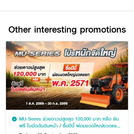
Other interesting promotions
MU-Series ช่วยดาวน์สูงสุด 120,000 บาท หรือ รับ
ฟรี ใบมีดดันดินหน้า / ซื้อปีนี้ ผ่อนงวดใหญ่งวดแรก
พฤษภาคม 2571