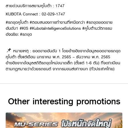
สายด่วนบริการสยามคูโบต้า : 1747
KUBOTA Connect : 02-029-1747
#รถขุดคูโบต้า #ตอบสนองการทำงานที่เหนือกว่า #รถขุดยอดขาย
อันดับ1 #KIS #KubotaIntelligenceSolutions #คูโบต้านวัตกรรม
อัจฉริยะ #รถขุด
📌 หมายเหตุ : ยอดขายอันดับ 1 โดยอ้างอิงจากข้อมูลยอดขายรถขุด
คูโบต้า ตั้งแต่เดือน มกราคม พ.ศ. 2565 – ธันวาคม พ.ศ. 2565
อ้างอิงจากข้อมูลสถิติรถขุดใหม่ขนาดเล็ก (ตั้งแต่ 1-6 ตัน) ที่จดทะเบียน
ตามกฎหมายว่าด้วยรถยนต์ จากกรมขนส่งทางบก (ทั่วประเทศไทย)
Other interesting promotions