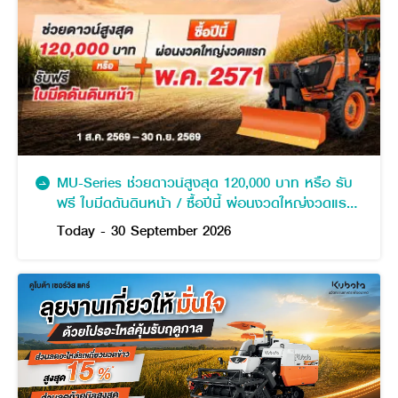
MU-Series ช่วยดาวน์สูงสุด 120,000 บาท หรือ รับ
ฟรี ใบมีดดันดินหน้า / ซื้อปีนี้ ผ่อนงวดใหญ่งวดแรก
พฤษภาคม 2571
Today - 30 September 2026