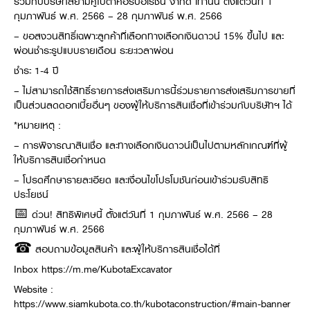
ร่วมกับบริษัทสยามคูโบต้าคอร์ปอเรชั่น จำกัด เท่านั้น ตั้งแต่วันที่ 1
กุมภาพันธ์ พ.ศ. 2566 – 28 กุมภาพันธ์ พ.ศ. 2566
– ขอสงวนสิทธิ์เฉพาะลูกค้าที่เลือกทางเลือกเงินดาวน์ 15% ขึ้นไป และ
ผ่อนชำระรูปแบบรายเดือน ระยะเวลาผ่อน
ชำระ 1-4 ปี
– ไม่สามารถใช้สิทธิ์รายการส่งเสริมการนี้ร่วมรายการส่งเสริมการขายที่
เป็นส่วนลดดอกเบี้ยอื่นๆ ของผู้ให้บริการสินเชื่อที่เข้าร่วมกับบริษัทฯ ได้
*หมายเหตุ :
– การพิจารณาสินเชื่อ และทางเลือกเงินดาวน์เป็นไปตามหลักเกณฑ์ที่ผู้
ให้บริการสินเชื่อกำหนด
– โปรดศึกษารายละเอียด และเงื่อนไขโปรโมชันก่อนเข้าร่วมรับสิทธิ
ประโยชน์
📅 ด่วน! สิทธิพิเศษนี้ ตั้งแต่วันที่ 1 กุมภาพันธ์ พ.ศ. 2566 – 28
กุมภาพันธ์ พ.ศ. 2566
☎ สอบถามข้อมูลสินค้า และผู้ให้บริการสินเชื่อได้ที่
Inbox https://m.me/KubotaExcavator
Website :
https://www.siamkubota.co.th/kubotaconstruction/#main-banner