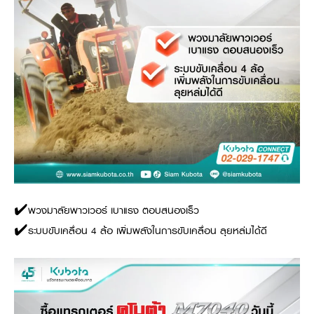
Online Journal
✔️พวงมาลัยพาวเวอร์ เบาแรง ตอบสนองเร็ว
✔️ระบบขับเคลื่อน 4 ล้อ เพิ่มพลังในการขับเคลื่อน ลุยหล่มได้ดี