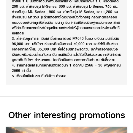
ภายใน 1 ปี นับตั้งแต่วันที่ส่งมอบรถและอะไหล่บำรุงรักษา 1 ปี หรือสูงสุด
200 ชม. สำหรับรุ่น B-Series, 600 ชม. สำหรับรุ่น L-Series, 750 ชม.
สำหรับรุ่น MU-Series , 900 ชม. สำหรับรุ่น M-Series, และ 1,200 ชม.
สำหรับรุ่น M135X (แล้วแต่อย่างใดอย่างหนึ่งถึงก่อน) กรณีที่สิทธิครอบ
ครองของสินค้าถูกเปลี่ยนมือ เช่น ถูกยึด หรือเปลี่ยนชื่อผู้ครอบครอง สิทธิ
ฟรีค่าบริการและอะไหล่บำรุงรักษาจะส่งต่อให้ผู้ครอบครองรายใหม่ตามสิทธิ
คงเหลือ
3. สำหรับลูกค้าเก่า เมื่อเช่าซื้อแทรกเตอร์ M7040 โดยวางเงินดาวน์เริ่มต้น
96,000 บาท บริษัทฯ ช่วยเหลือเงินดาวน์ 70,000 บาท และได้รับเงินช่วย
เหลือเก่าแลกใหม่ 35,000 บาท จึงได้รับสิทธ์ฟรีดาวน์ ลูกค้าหรือกรณีซื้อ
เงินสดหรือผ่อนชำระกับสถาบันการเงินอื่น จะได้รับเป็นส่วนลดราคาสินค้าตาม
มูลค่าที่บริษัทฯ กำหนดแทน โดยถือเป็นส่วนลดราคาสินค้า ณ วันซื้อขาย
4. รายการส่งเสริมการขายนี้ตั้งแต่วันที่ 1 ตุลาคม 2566 – 30 พฤศจิกายน
2566 เท่านั้น
5. เงื่อนไขเป็นไปตามที่บริษัทฯ กำหนด
Other interesting promotions