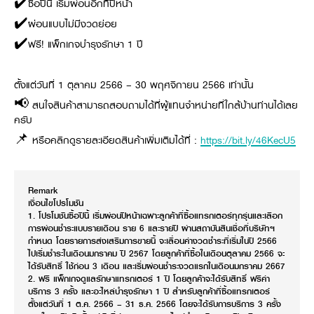
✔️ซื้อปีนี้ เริ่มผ่อนอีกทีปีหน้า
✔️ผ่อนแบบไม่มีงวดย่อย
✔️ฟรี! แพ็กเกจบำรุงรักษา 1 ปี
ตั้งแต่วันที่ 1 ตุลาคม 2566 – 30 พฤศจิกายน 2566 เท่านั้น
📢 สนใจสินค้าสามารถสอบถามได้ที่ผู้แทนจำหน่ายที่ใกล้บ้านท่านได้เลย
ครับ
📌 หรือคลิกดูรายละเอียดสินค้าเพิ่มเติมได้ที่ :
https://bit.ly/46KecU5
Remark
เงื่อนไขโปรโมชัน
1. โปรโมชันซื้อปีนี้ เริ่มผ่อนปีหน้าเฉพาะลูกค้าที่ซื้อแทรกเตอร์ทุกรุ่นและเลือก
การผ่อนชำระแบบรายเดือน ราย 6 และรายปี ผ่านสถาบันสินเชื่อที่บริษัทฯ
กำหนด โดยรายการส่งเสริมการขายนี้ จะเลื่อนค่างวดชำระที่เริ่มในปี 2566
ไปเริ่มชำระในเดือนมกราคม ปี 2567 โดยลูกค้าที่ซื้อในเดือนตุลาคม 2566 จะ
ได้รับสิทธิ์ ใช้ก่อน 3 เดือน และเริ่มผ่อนชำระงวดแรกในเดือนมกราคม 2667
2. ฟรี แพ็กเกจดูแลรักษาแทรกเตอร์ 1 ปี โดยลูกค้าจะได้รับสิทธิ์ ฟรีค่า
บริการ 3 ครั้ง และอะไหล่บำรุงรักษา 1 ปี สำหรับลูกค้าที่ซื้อแทรกเตอร์
ตั้งแต่วันที่ 1 ต.ค. 2566 – 31 ธ.ค. 2566 โดยจะได้รับการบริการ 3 ครั้ง