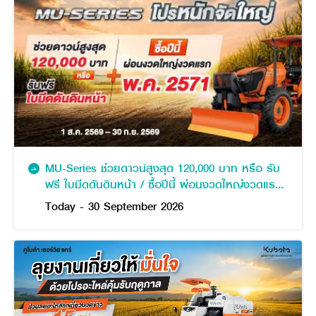
MU-Series ช่วยดาวน์สูงสุด 120,000 บาท หรือ รับ
ฟรี ใบมีดดันดินหน้า / ซื้อปีนี้ ผ่อนงวดใหญ่งวดแรก
พฤษภาคม 2571
Today - 30 September 2026