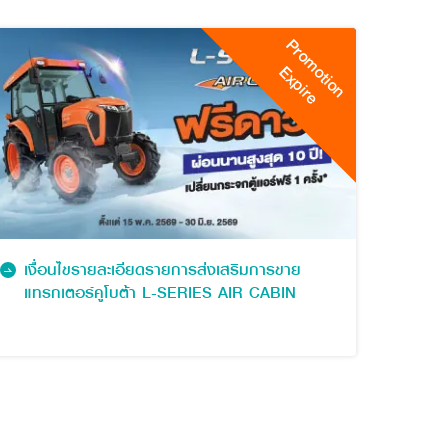
Promotion
Expire
เงื่อนไขรายละเอียดรายการส่งเสริมการขาย
แทรกเตอร์คูโบต้า L-SERIES AIR CABIN