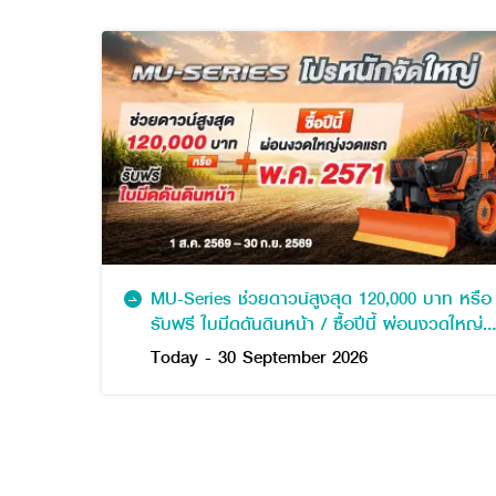
MU-Series ช่วยดาวน์สูงสุด 120,000 บาท หรือ
รับฟรี ใบมีดดันดินหน้า / ซื้อปีนี้ ผ่อนงวดใหญ่
งวดแรก พฤษภาคม 2571
Today - 30 September 2026