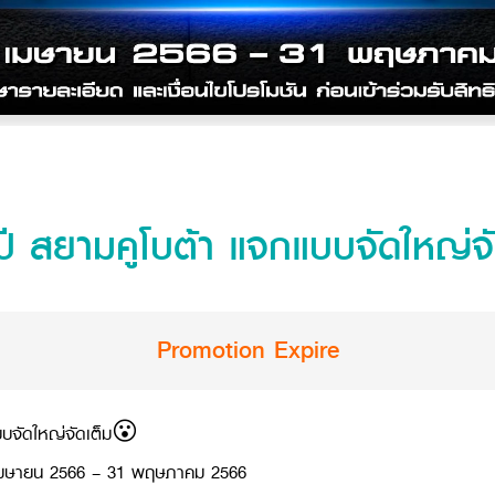
สยามคูโบต้า แจกแบบจัดใหญ่จั
Promotion Expire
บจัดใหญ่จัดเต็ม😮
ต่ 1 เมษายน 2566 – 31 พฤษภาคม 2566