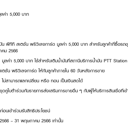
 มูลค่า 5,000 บาท
 พีทีที สเตชั่น พริวิเลจการ์ด มูลค่า 5,000 บาท สำหรับลูกค้าที่ซื้อรถขุ
ษภาคม 2566
์ด มูลค่า 5,000 บาท ใช้สำหรับเติมน้ำมันที่สถานีบริการน้ำมัน PTT Statio
 สเตชั่น พริวิเลจการ์ด ให้กับลูกค้าภายใน 60 วันหลังการขาย
ร์ด ไม่สามารถแลกเปลี่ยน หรือ ทอน เป็นเงินสดได้
ดคูโบต้าร่วมกับรายการส่งเสริมการขายอื่น ๆ กับผู้ให้บริการสินเชื่อที
่อนเข้าร่วมรับสิทธิประโยชน์
ยน 2566 – 31 พฤษภาคม 2566 เท่านั้น