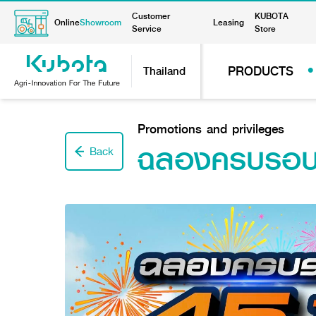
Customer
KUBOTA
Online
Showroom
Leasing
Service
Store
PRODUCTS
Thailand
Promotions and privileges
ฉลองครบรอบ 4
Back