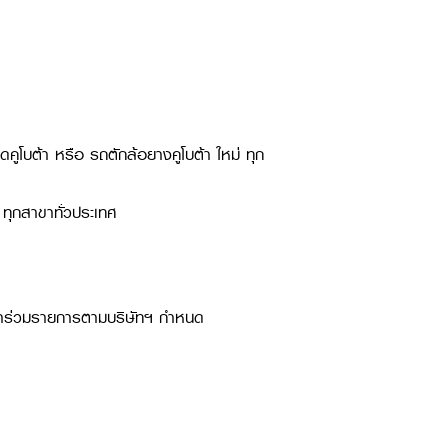
ดคูโบต้า หรือ รถตักล้อยางคูโบต้า ใหม่ ทุก
n ทุกสาขาทั่วประเทศ
่เข้าร่วมรายการตามบริษัทฯ กำหนด