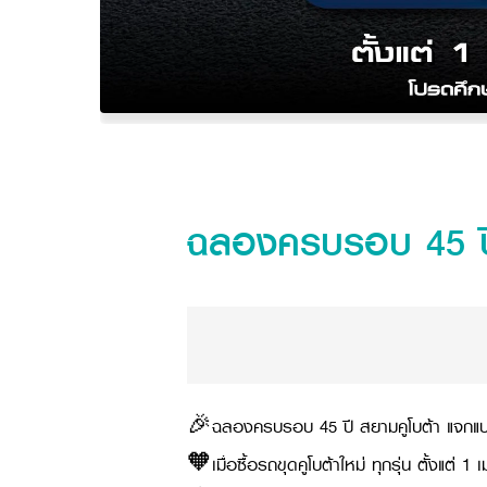
ฉลองครบรอบ 45 ปี 
🎉ฉลองครบรอบ 45 ปี สยามคูโบต้า แจกแบ
🧡เมื่อซื้อรถขุดคูโบต้าใหม่ ทุกรุ่น ตั้งแ