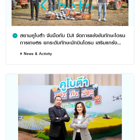
สยามคูโบต้า จับมือกับ DJI จัดการแข่งขันทักษะโดรน
การเกษตร ยกระดับทักษะนักบินโดรน เสริมแกร่ง
เกษตรยุคใหม่
# News & Activity