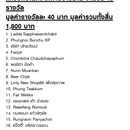
รางวัล
มูลค่ารางวัลละ 40 บาท มูลค่ารวมทั้งสิ้น
1,800 บาท
1. Ladda Sapphawanitchakit
2. Phungnoi Bunchu KP
3. เอิร์ท นัทธวัฒน์
4. Fairpit
5. Chonticha Chaudchaiyaphum
6. พรชิตา ข้อค้า
7. Nunn Muankan
8. Beer Chpk
9. Linly New Shop86 เพื่อสุขภาพ
10. Phung Teakkum
11. Fair Metika
12. อรรถพล เต๋า จำลอง
13. Reawfang Romsub
14. กมลชนก แก้วจัตุรัส
15. Rungravin Panyachot
16. แน็ตตี้’ อริศราวรรณ