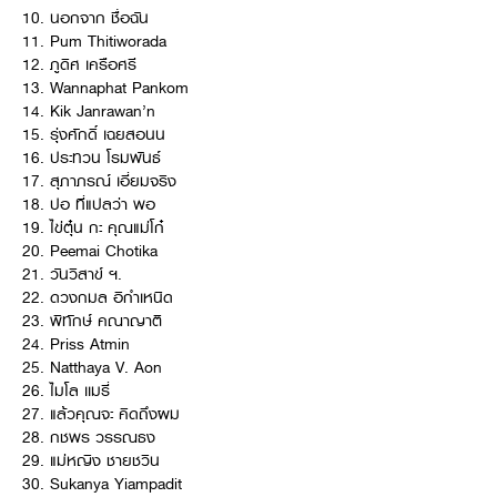
10. นอกจาก ชื่อฉัน
11. Pum Thitiworada
12. ภูดิศ เครือศรี
13. Wannaphat Pankom
14. Kik Janrawan’n
15. รุ่งศักดิ์ เฉยสอนน
16. ประทวน โรมพันธ์
17. สุภาภรณ์ เอี่ยมจริง
18. ปอ ที่แปลว่า พอ
19. ไข่ตุ๋น กะ คุณแม่โก๋
20. Peemai Chotika
21. วันวิสาข์ ฯ.
22. ดวงกมล อิกำเหนิด
23. พิทักษ์ คณาญาติ
24. Priss Atmin
25. Natthaya V. Aon
26. ไมโล เเมรี่
27. แล้วคุณจะ คิดถึงผม
28. กชพร วรรณธง
29. แม่หญิง ชายชวิน
30. Sukanya Yiampadit