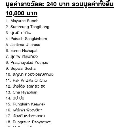
มูลค่ารางวัลละ 240 บาท รวมมูลค่าทั้งสิ้น
10,800 บาท
1. Mayuree Supoh
2. Sumreung Tangthong
3. บุญมี คำภีระ
4. Pairach Sangkinhom
5. Jantima Uttaraso
6. Earnn Nichapat
7. สุภาพ เทียมทอง
8. Pratchayatad Yotmao
9. Supalai Seeha
10. สกุณา หวองเจริญพานิช
11. Pak KrittiKa OnCho
12. ช่างโต้ง รถเกี่ยว ซิ่ง
13. Cha Riyaphan
14. บีบี บีบี
15. Rungkarn Keawlek
16. เฟย์ญ่า พิชญธิดา
17. น้องสี่ เหล่าสุวรรณ
18. Rungravin Panyachot