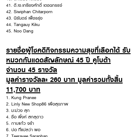
41. ดี.เจ.เกรียงศักดิ์ เดชฉกรรจ์
42. Siwiphan Chitarporn
43. นิรันดร์ เพ็ชรรุ่ง
44. Tangauy Kiku
45. Noo Dang
รายชื่อผู้โชคดีกิจกรรมความสุขที่เลือกได้ รับ
หมวกกันแดดสัญลักษณ์ 45 ปี คูโบต้า
จำนวน 45 รางวัล
มูลค่ารางวัลละ 260 บาท มูลค่ารวมทั้งสิ้น
11,700 บาท
1. Kung Pranee
2. Linly New Shop86 เพื่อสุขภาพ
3. มะม่วง สุก
4. ชื่อ พิ้งค์ สกลุดาว
5. กาบแก้ว จร้า
6. ปอ ที่แปลว่า พอ
7. Teeravee Saraphan