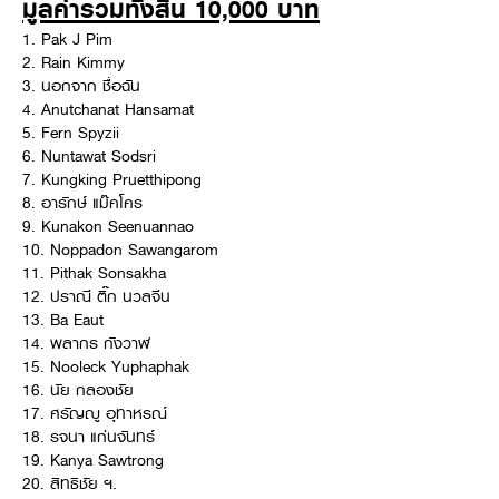
มูลค่ารวมทั้งสิ้น 10,000 บาท
Online Journal
1. Pak J Pim
2. Rain Kimmy
3. นอกจาก ชื่อฉัน
4. Anutchanat Hansamat
5. Fern Spyzii
6. Nuntawat Sodsri
7. Kungking Pruetthipong
8. อารักษ์ แม๊คโคร
9. Kunakon Seenuannao
10. Noppadon Sawangarom
11. Pithak Sonsakha
12. ปราณี ติ๊ก นวลจีน
13. Ba Eaut
14. พลากร กังวาฬ
15. Nooleck Yuphaphak
16. นัย กลองชัย
17. ศรัญญู อุทาหรณ์
18. รจนา แก่นจันทร์
19. Kanya Sawtrong
20. สิทธิชัย ฯ.