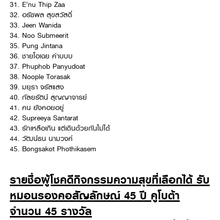
31. E’nu Thip Zaa
32. อรัชพล สุขสวัสดิ์
33. Jeen Wanida
34. Noo Submeerit
35. Pung Jintana
36. ชายโอเฉย ค่าบบบ
37. Phuphob Panyudoat
38. Noople Torasak
39. มยุรา จรัสแสง
40. กัลยรัตน์ สุญญาจารย์
41. คน ยังคอยอยู่
42. Supreeya Santarat
43. รักเหลือเกิน แต่เดินด้วยกันไม่ได้
44. วัฒน์ธน นามวงค์
45. Bongsakot Phothikasem
รายชื่อผู้โชคดีกิจกรรมความสุขที่เลือกได้ รับ
หมอนรองคอสัญลักษณ์ 45 ปี คูโบต้า
จำนวน 45 รางวัล