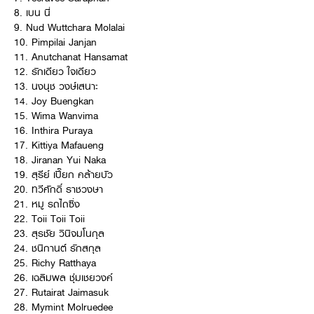
8. เบน นี่
9. Nud Wuttchara Molalai
10. Pimpilai Janjan
11. Anutchanat Hansamat
12. รักเดียว ใจเดียว
13. นงนุช วงษ์เสนาะ
14. Joy Buengkan
15. Wima Wanvima
16. Inthira Puraya
17. Kittiya Mafaueng
18. Jiranan Yui Naka
19. สุรีย์ เปี๊ยก คล้ายบัว
20. ทวีศักดิ์ ราชวงษา
21. หมู รถไถซิ่ง
22. Toii Toii Toii
23. สุรชัย วินิจมโนกุล
24. ชนิกานต์ รักสกุล
25. Richy Ratthaya
26. เฉลิมพล ชุ่มเชยวงค์
27. Rutairat Jaimasuk
28. Mymint Molruedee