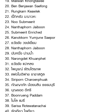
19. Maliwan Khongtawee
20. Ben Benjawan Saefong
21. Rungkarn Keawlek
22. เน็ทครับ มะนาวคะ
23. Noo Submeerit
24. Nanthaphorn Jaiboon
25. Submeerit Enriched
26. Kanokkorn Yumjune Saepor
27. ธวัชชัย วงษ์เอี่ยม
28. Nanthaphorn Jaiboon
29. นับหนึ่ง น่านน้ำ
30. Narongdet Khuanphet
31. ธวัชชัย แปะหลง
32. ไพบูรณ์ รัตนไตรภพ
33. แฝดโมดิฟาย ราชาสตูล
34. Siriporn Charoenphuak
35. กัญญาภัค น้องนลิน ธรรมบุรี
36. บุญรอด ดีศรี
37. Boonrueng Paddam
38. ไมโล เเมรี่
39. Sarisa Rotewatanachai
40. รักเดียว ใจเดียว