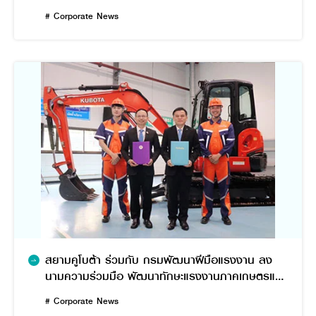
ปี 2”
# Corporate News
สยามคูโบต้า ร่วมกับ กรมพัฒนาฝีมือแรงงาน ลง
นามความร่วมมือ พัฒนาทักษะแรงงานภาคเกษตรและ
ก่อสร้าง รองรับการจ้างงาน
# Corporate News