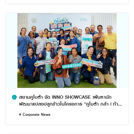
สยามคูโบต้า จัด INNO SHOWCASE เฟ้นหานัก
พัฒนาแปลงปลูกข้าวในโครงการ “คูโบต้า กล้า | ท้า |
ปลูก” ปีที่ 2
# Corporate News