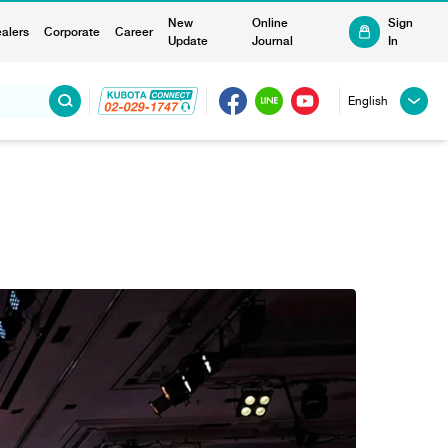
New
Online
Sign
alers
Corporate
Career
Update
Journal
In
English