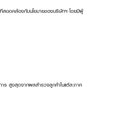
ี่สอดคล้องกับนโยบายของบริษัทฯ โดยมีผู้
ิการ สูงสุดจากผลสำรวจลูกค้าในแต่ละภาค