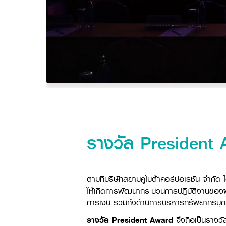
รางวัล President 
ตามที่บริษัทสยามคูโบต้าคอร์ปอเรชั่น จำกั
ให้เกิดการพัฒนากระบวนการปฏิบัติงานของผู้
การเงิน รวมถึงด้านการบริหารทรัพยากรบุ
รางวัล President Award
จึงถือเป็นรางวั