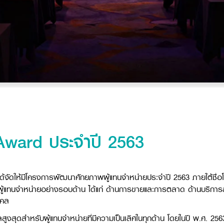
Award ประจำปี 2563
ด ได้จัดให้มีโครงการพัฒนาศักยภาพผู้แทนจำหน่ายประจำปี 2563 ภายใต้ชื่
แทนจำหน่ายอย่างรอบด้าน ได้แก่ ด้านการขายและการตลาด ด้านบริการลูกค
คคล
ลสูงสุดสำหรับผู้แทนจำหน่ายที่มีความเป็นเลิศในทุกด้าน โดยในปี พ.ศ. 2563 