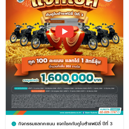
Online Journal
กิจกรรมแลกคะแนน แจกโชคกับคูโบต้าแฟมิลี่ ปีที่ 3