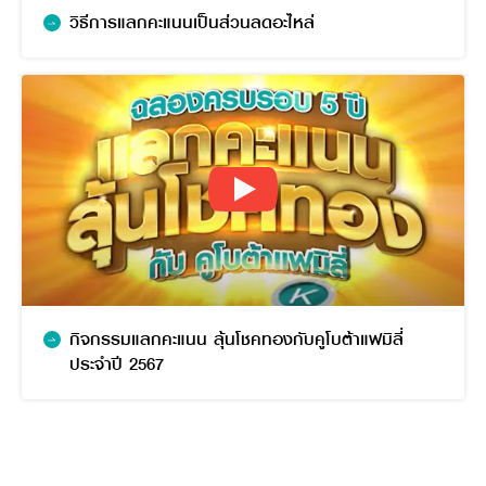
วิธีการแลกคะแนนเป็นส่วนลดอะไหล่
กิจกรรมแลกคะแนน ลุ้นโชคทองกับคูโบต้าแฟมิลี่
ประจำปี 2567