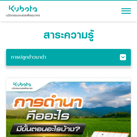
สาระความรู้
เข้าสู่ระบบ
การปลูกข้าวนาดำ
สินค้า
ดูทั้งหมด
เครื่องจักรกลการเกษตร
โปรโมชัน
โดรนเพื่อการเกษตร
แทรกเตอร์
สาระความรู้
รอบรู้เรื่องเครื่องจักรกล
อุปกรณ์ต่อพ่วงแทรกเตอร์
รอบรู้แทรกเตอร์
รถเกี่ยวนวดข้าว
ผู้แทนจำหน่าย
รถดำนา
รอบรู้เรื่องก่อสร้าง
เครื่องจักรกลการเกษตร
ชุดอุปกรณ์เสริมรถดำนา
รถเกี่ยวนวดข้าว
ข้อมูลองค์กร
เครื่องยนต์ดีเซล
เครื่องจักรกลการเกษตร
การปลูกข้าวนาดำ
รู้จักสยามคูโบต้า
รถไถ